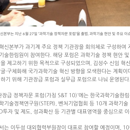
본부는 지난 6월 27일 '과학기술 정책자문 포럼'을 출범, 과학기술 현안 및 주요
신본부가 과기계 주요 정책 기관장을 회의체로 구성하여 지난
술한림원이 참여한다. 해당 포럼은 과학기술 정책 현안 및
을 제고하기 위한 목적으로 구성되었으며, 김성수 신임 혁
굴·구체화해 국가과학기술 혁신 방향을 모색한다는 계획이다.
하기 위해 기관장급 포럼과 실무급 포럼으로 나눠 운영된다
관장급 정책자문 포럼(가칭 S&T 10)'에는 한국과학기술한림
과학기술정책연구원(STEPI), 벤처기업협회 등 10개 과학기
&D투자 및 제도, 성과확산 등 기관별 대표영역을 중심으로 
는 이두성 대외협력부원장이 대표로 참여할 예정이며, 10