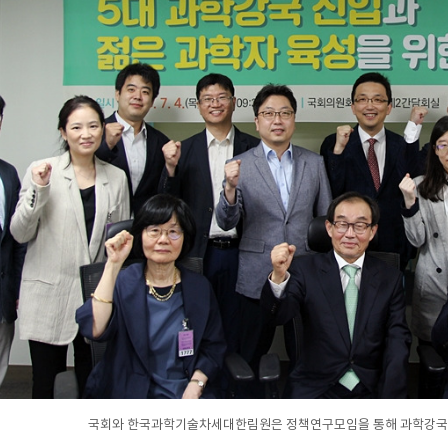
국회와 한국과학기술차세대한림원은 정책연구모임을 통해 과학강국 