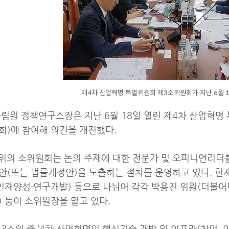
제4차 산업혁명 특별위원회 제3소위원회가 지난 6월 1
림원 정책연구소장은 지난 6월 18일 열린 제4차 산업혁
)에 참여해 의견을 개진했다.
위의 소위원회는 논의 주제에 대한 전문가 및 오피니언리더
(또는 법률개정안)을 도출하는 절차를 운영하고 있다. 현재
인재양성·연구개발) 등으로 나뉘어 각각 박용진 위원(더불어민
 등이 소위원장을 맡고 있다.
3소위 중 ‘4차 산업혁명의 핵심기술 개발 및 인프라(창업, 