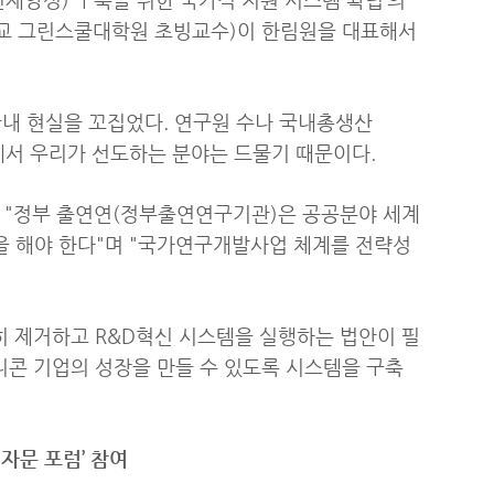
교 그린스쿨대학원 초빙교수)이 한림원을 대표해서
국내 현실을 꼬집었다. 연구원 수나 국내총생산
야에서 우리가 선도하는 분야는 드물기 때문이다.
해 "정부 출연연(정부출연연구기관)은 공공분야 세계
 해야 한다"며 "국가연구개발사업 체계를 전략성
히 제거하고 R&D혁신 시스템을 실행하는 법안이 필
니콘 기업의 성장을 만들 수 있도록 시스템을 구축
자문 포럼’ 참여