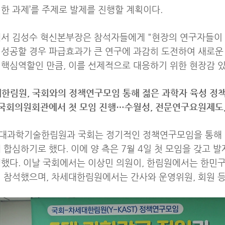
한 과제’를 주제로 발제를 진행할 계획이다.
서 김성수 혁신본부장은 참석자들에게 "현장의 연구자들이 
성공할 경우 파급효과가 큰 연구에 과감히 도전하여 새로운
핵심역할인 만큼, 이를 선제적으로 대응하기 위한 현장감 있
한림원, 국회와의 정책연구모임 통해 젊은 과학자 육성 정책
 국회의원회관에서 첫 모임 진행…수월성, 전문연구요원제도,
대과학기술한림원과 국회는 정기적인 정책연구모임을 통해 5
 합심하기로 했다. 이에 양 측은 7월 4일 첫 모임을 갖고 
했다. 이날 국회에서는 이상민 의원이, 한림원에서는 한민구
 참석했으며, 차세대한림원에서는 간사와 운영위원, 회원 등