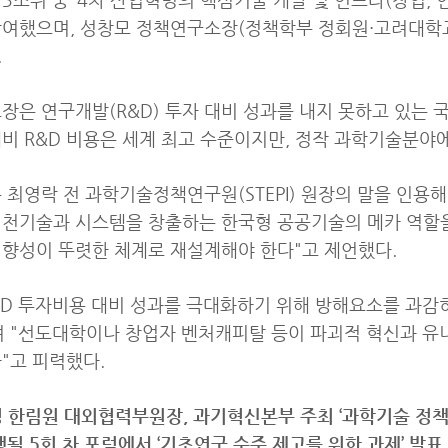
참여했으며, 성창모 정책연구소장(정책학부 정회원·고려대학
.
장은 연구개발(R&D) 투자 대비 성과를 내지 못하고 있는 
 대비 R&D 비용은 세계 최고 수준이지만, 정작 과학기술분
 최영락 전 과학기술정책연구원(STEPI) 원장의 말을 인용
원천기술과 시스템을 창출하는 한국형 공공기술의 메카 역할을
향성이 뚜렷한 체계로 재설계해야 한다"고 제언했다.
&D 투자비용 대비 성과를 극대화하기 위해 방해요소를 과감
 "선도대학이나 창업자 벤처캐피탈 등이 파괴적 혁신과 유
"고 피력했다.
 한림원 대외협력부원장, 과기혁신본부 주최 ‘과학기술 정책
행될 5회 차 포럼에서 ‘기초연구 수준 제고를 위한 과제’ 발표