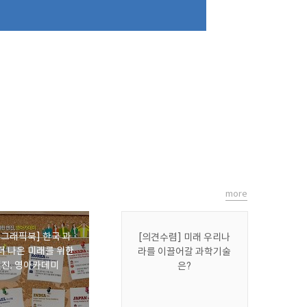
more
포그래픽북] 한국 과
[의견수렴] 미래 우리나
더 나은 미래를 위한
라를 이끌어갈 과학기술
진, 영아카데미
은?