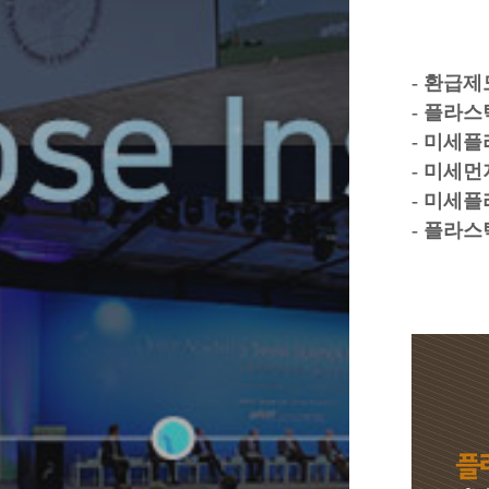
■ 한림
- 환급제
- 플라스
- 미세
- 미세
- 미세플
- 플라스