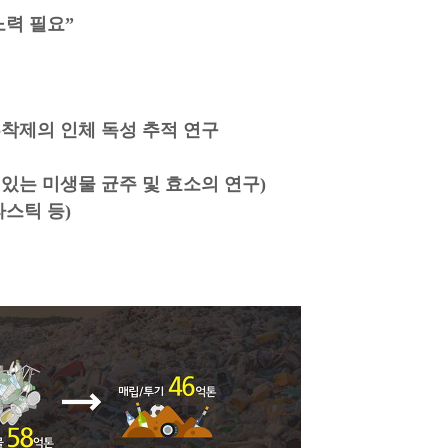
력 필요”
흡착제의 인체 독성 추적 연구
있는 미생물 균주 및 효소의 연구)
라스틱 등)