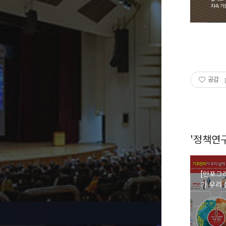
공감
'정책연구
[인포그
가 우리