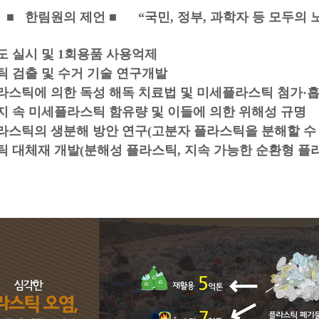
원의 제언 ■ “국민, 정부, 과학자 등 모두의 노
도 실시 및 1회용품 사용억제
틱 검출 및 수거 기술 연구개발
플라스틱에 의한 독성 해독 치료법 및 미세플라스틱 첨가·
먼지 속 미세플라스틱 함유량 및 이들에 의한 위해성 규명
라스틱의 생분해 방안 연구(고분자 플라스틱을 분해할 수 
틱 대체재 개발(분해성 플라스틱, 지속 가능한 순환형 플