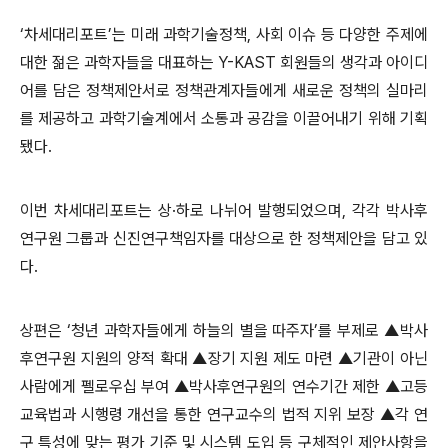
‘차세대리포트’는 미래 과학기술정책, 사회 이슈 등 다양한 주제에
대한 젊은 과학자들을 대표하는 Y-KAST 회원들의 생각과 아이디
어를 담은 정책제안서로 정책관계자들에게 새로운 정책의 실마리
를 제공하고 과학기술계에서 소통과 공감을 이끌어내기 위해 기획
됐다.
이번 차세대리포트는 상·하로 나뉘어 발행되었으며, 각각 박사후
연구원 그룹과 신진연구책임자를 대상으로 한 정책제안을 담고 있
다.
상편은 ‘청년 과학자들에게 하늘의 별을 따주자’를 부제로 ▲박사
후연구원 지원의 양적 확대 ▲장기 지원 제도 마련 ▲기관이 아닌
사람에게 펠로우십 부여 ▲박사후연구원의 연수기간 제한 ▲고등
교육법과 시행령 개선을 통한 연구교수의 법적 지위 보장 ▲각 연
구 특성에 맞는 평가 기준 및 시스템 도입 등 구체적인 제안사항을