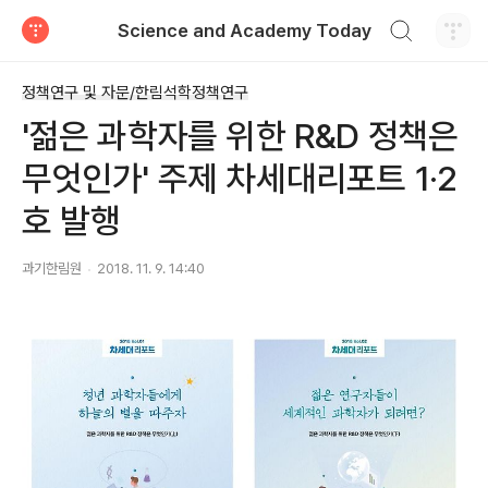
검색하기
Science and Academy Today
티스토리
정책연구 및 자문/한림석학정책연구
'젊은 과학자를 위한 R&D 정책은
무엇인가' 주제 차세대리포트 1·2
호 발행
과기한림원
2018. 11. 9. 14:40