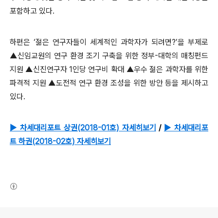
포함하고 있다.
하편은 ‘젊은 연구자들이 세계적인 과학자가 되려면?’을 부제로
▲신임교원의 연구 환경 조기 구축을 위한 정부-대학의 매칭펀드
지원 ▲신진연구자 1인당 연구비 확대 ▲우수 젊은 과학자를 위한
파격적 지원 ▲도전적 연구 환경 조성을 위한 방안 등을 제시하고
있다.
▶ 차세대리포트 상권(2018-01호) 자세히보기
/
▶ 차세대리포
트 하권(2018-02호) 자세히보기
(새창열림)
로그 정보