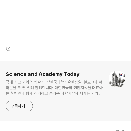
(새창열림)
로그 정보
Science and Academy Today
국내 최고 권위의 학술기구 ‘한국과학기술한림원’ 블로그가 여
러분을 두 팔 벌려 환영합니다! 대한민국의 집단지성을 대표하
는 한림원과 함께 신기하고 놀라운 과학기술의 세계를 만끽하
세요.
구독하기