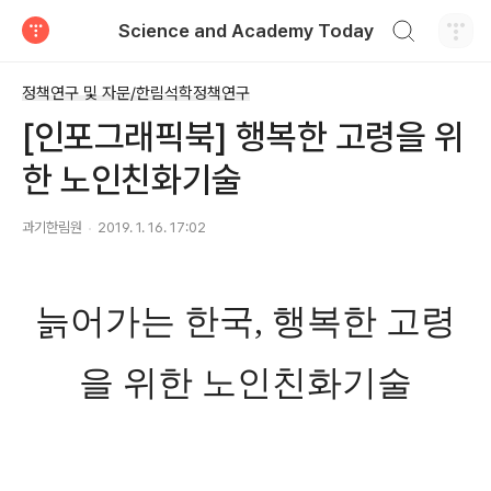
검색하기
Science and Academy Today
티스토리
정책연구 및 자문/한림석학정책연구
[인포그래픽북] 행복한 고령을 위
한 노인친화기술
과기한림원
2019. 1. 16. 17:02
늙어가는 한국, 행복한 고령
을 위한 노인친화기술