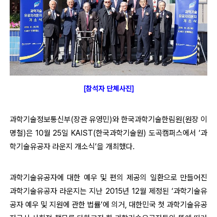
[참석자 단체사진]
과학기술정보통신부(장관 유영민)와 한국과학기술한림원(원장 이
명철)은 10월 25일 KAIST(한국과학기술원) 도곡캠퍼스에서 ‘과
학기술유공자 라운지 개소식’을 개최했다.
과학기술유공자에 대한 예우 및 편의 제공의 일환으로 만들어진
과학기술유공자 라운지는 지난 2015년 12월 제정된 ‘과학기술유
공자 예우 및 지원에 관한 법률’에 의거, 대한민국 첫 과학기술유공