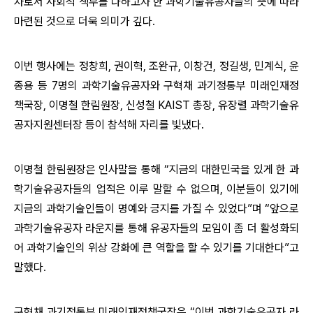
자로서 사회적 책무를 다하고자 한 과학기술유공자들의 뜻에 따라
마련된 것으로 더욱 의미가 깊다.
이번 행사에는 정창희, 권이혁, 조완규, 이창건, 정길생, 민계식, 윤
종용 등 7명의 과학기술유공자와 구혁채 과기정통부 미래인재정
책국장, 이명철 한림원장, 신성철 KAIST 총장, 유장렬 과학기술유
공자지원센터장 등이 참석해 자리를 빛냈다.
이명철 한림원장은 인사말을 통해 “지금의 대한민국을 있게 한 과
학기술유공자들의 업적은 이루 말할 수 없으며, 이분들이 있기에
지금의 과학기술인들이 명예와 긍지를 가질 수 있었다”며 “앞으로
과학기술유공자 라운지를 통해 유공자들의 모임이 좀 더 활성화되
어 과학기술인의 위상 강화에 큰 역할을 할 수 있기를 기대한다”고
말했다.
구혁채 과기정통부 미래인재정책국장은 “이번 과학기술유공자 라