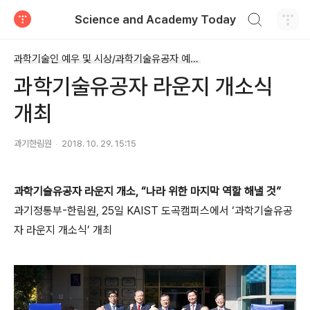
검색하기
Science and Academy Today
티스토리
과학기술인 예우 및 시상/과학기술유공자 예우 및 지원
과학기술유공자 라운지 개소식
개최
과기한림원
2018. 10. 29. 15:15
과학기술유공자 라운지 개소, “나라 위한 마지막 역할 해낼 것”
과기정통부-한림원, 25일 KAIST 도곡캠퍼스에서 ‘과학기술유공
자 라운지 개소식’ 개최