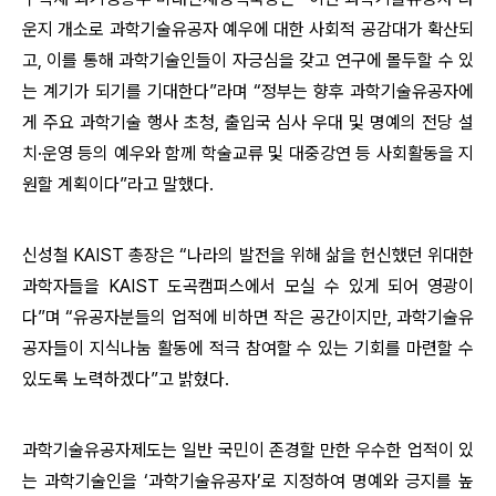
운지 개소로 과학기술유공자 예우에 대한 사회적 공감대가 확산되
고, 이를 통해 과학기술인들이 자긍심을 갖고 연구에 몰두할 수 있
는 계기가 되기를 기대한다”라며 “정부는 향후 과학기술유공자에
게 주요 과학기술 행사 초청, 출입국 심사 우대 및 명예의 전당 설
치·운영 등의 예우와 함께 학술교류 및 대중강연 등 사회활동을 지
원할 계획이다”라고 말했다.
신성철 KAIST 총장은 “나라의 발전을 위해 삶을 헌신했던 위대한
과학자들을 KAIST 도곡캠퍼스에서 모실 수 있게 되어 영광이
다”며 “유공자분들의 업적에 비하면 작은 공간이지만, 과학기술유
공자들이 지식나눔 활동에 적극 참여할 수 있는 기회를 마련할 수
있도록 노력하겠다”고 밝혔다.
과학기술유공자제도는 일반 국민이 존경할 만한 우수한 업적이 있
는 과
학기술인을 ‘과학기술유공자’로 지정하여 명예와 긍지를 높