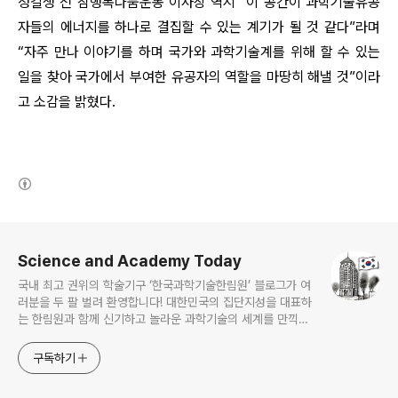
정길생 전 참행복나눔운동 이사장 역시 “이 공간이 과학기술유공
자들의 에너지를 하나로 결집할 수 있는 계기가 될 것 같다”라며
“자주 만나 이야기를 하며 국가와 과학기술계를 위해 할 수 있는
일을 찾아 국가에서 부여한
유공자의 역할을 마땅히 해낼 것”이라
고 소감을 밝혔다.
(새창열림)
로그 정보
Science and Academy Today
국내 최고 권위의 학술기구 ‘한국과학기술한림원’ 블로그가 여
러분을 두 팔 벌려 환영합니다! 대한민국의 집단지성을 대표하
는 한림원과 함께 신기하고 놀라운 과학기술의 세계를 만끽하
세요.
구독하기