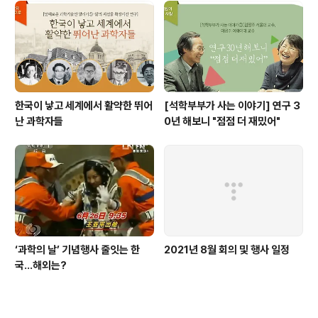
한국이 낳고 세계에서 활약한 뛰어
[석학부부가 사는 이야기] 연구 3
난 과학자들
0년 해보니 "점점 더 재밌어"
‘과학의 날’ 기념행사 줄잇는 한
2021년 8월 회의 및 행사 일정
국…해외는?