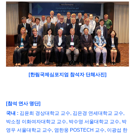
[한림국제심포지엄 참석자 단체
사진]
[
참석 연사 명단
]
국내
:
김윤희 경상대학교 교수
,
김은경 연세대학교 교수
,
박소정 이화여자대학교 교수
,
박수영 서울대학교 교수
,
박
영우 서울대학교 교수
,
염한웅
POSTECH
교수
,
이광섭 한