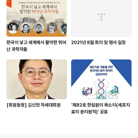
한국이 낳고 세계에서 활약한 뛰어
2021년 8월 회의 및 행사 일정
난 과학자들
[회원동정] 김신현 차세대회원
'제82호 한림원의 목소리(세포치
료의 윤리원칙)' 공표