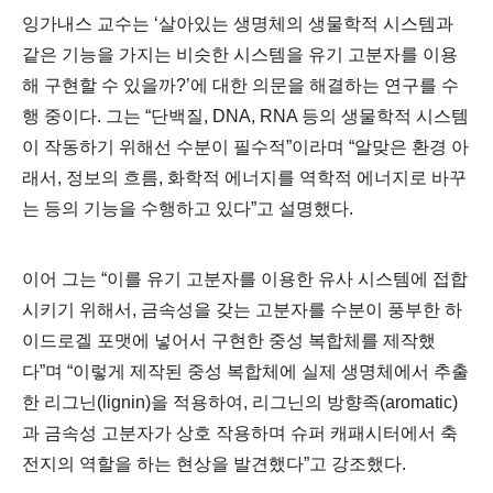
잉가내스 교수는
‘
살아있는 생명체의 생물학적 시스템과
같은 기능을 가지는 비슷한 시스템을 유기 고분자를 이용
해 구현할 수 있을까
?’
에 대한 의문을 해결하는 연구를 수
행 중이다
.
그는
“
단백질
, DNA, RNA
등의 생물학적 시스템
이 작동하기 위해선 수분이 필수적
”
이라며
“
알맞은 환경 아
래서
,
정보의 흐름
,
화학적 에너지를 역학적 에너지로 바꾸
는 등의 기능을 수행하고 있다
”
고 설명했다
.
이어 그는
“
이를 유기 고분자를 이용한 유사 시스템에 접합
시키기 위해서
,
금속성을 갖는 고분자를 수분이 풍부한 하
이드로겔 포맷에 넣어서 구현한 중성 복합체를 제작했
다
”
며
“
이렇게 제작된 중성 복합체에 실제 생명체에서 추출
한 리그닌
(lignin)
을 적용하여
,
리그닌의 방향족
(aromatic)
과 금속성 고분자가 상호 작용하며 슈퍼 캐패시터에서 축
전지의 역할을 하는 현상을 발견했다
”
고 강조했다
.