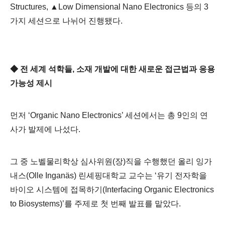
Structures,
▲
Low Dimensional Nano Electronics
등의
3
가지 세션으로 나뉘어 진행됐다
.
◆
전 세계 석학들
,
소재 개발에 대한 새로운 접근법과 응용
가능성 제시
먼저
‘Organic Nano Electronics’
세션에서는 총
9
인의 연
사가 발제에 나섰다
.
그 중 노벨물리학상 심사위원
(
장
)
직을 수행했던 올리 잉가
내스
(Olle Inganäs)
린셰핑대학교 교수는
‘
유기 전자학을
바이오 시스템에 접목하기
(Interfacing Organic Electronics
to Biosystems)’
를 주제로 첫 번째 발표를 맡았다
.