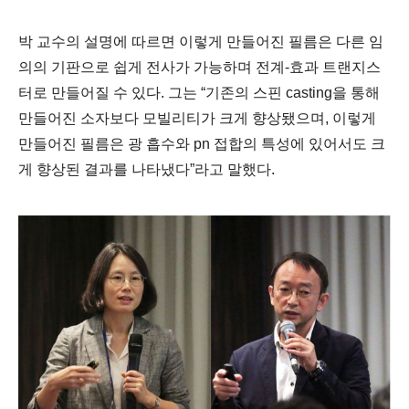
박 교수의 설명에 따르면 이렇게 만들어진 필름은 다른 임
의의 기판으로 쉽게 전사가 가능하며 전계
-
효과 트랜지스
터로 만들어질 수 있다
.
그는
“
기존의 스핀
casting
을 통해
만들어진 소자보다 모빌리티가 크게 향상됐으며
,
이렇게
만들어진 필름은 광 흡수와
pn
접합의 특성에 있어서도 크
게 향상된 결과를 나타냈다
”
라고 말했다
.