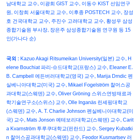
남대학교 교수
,
이광희
GIST
교수
,
이동수
KIST
선임연구
원
,
이창희 서울대학교 교수
,
이후종
POSTECH
교수
,
장성
호 건국대학교 교수
,
주진수 고려대학교 교수
,
황성우 삼성
종합기술원 부사장
,
장은주 삼성종합기술원 연구원 등
15
인
(
가나다 순
)
국외
:
Kazuo Akagi Ritsumeikan University(
일본
)
교수
, H
elene Bouchiat
파리
-
슈드대학교
(
프랑스
)
교수
, Eleaner E.
B. Campbell
에든버러대학교
(
영국
)
교수
, Marija Drndic
펜
실베니아대학교
(
미국
)
교수
, Mikael Fogelström
찰머스공
과대학교
(
스웨덴
)
교수
, Oliver Gröning
스위스연방재료과
학기술연구소
(
스위스
)
교수
, Olle Inganäs
린셰핑대학교
(
스웨덴
)
교수
, A. T. Charlie Johnson
펜실베니아대학교
(
미
국
)
교수
, Mats Jonson
예테보리대학교
(
스웨덴
)
교수
, Carit
a Kvarnström
투루쿠대학교
(
핀란드
)
교수
, Sergey Kubatki
n
찰머스공과대학교
(
스웨덴
)
교수
, Feodor Kusmartsev
러