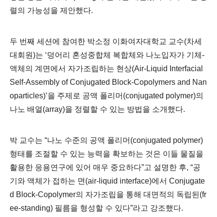
렬의 가능성을 제안했다
.
두 번째 세션에 참여한 박소정 이화여자대학교 교수
(
차세
대회원
)
는
‘
덩어리 혼성중합체 복합체와 나노입자가 기체
-
액체의 계면에서 자가조립하는 현상
(Air-Liquid Interfacial
Self-Assembly of Conjugated Block-Copolymers and Nan
oparticles)’
을 주제로 공액 폴리머
(conjugated polymer)
의
나노 배열
(array)
을 정렬할 수 있는 방법을 소개했다
.
박 교수는
“
나노 수준의 공액 폴리머
(conjugated polymer)
형태를 조절할 수 있는 능력을 확보하는 것은 이들 물질을
활용한 응용연구에 있어 매우 중요하다
”
고 설명한 후
, “
공
기와 액체가 접하는 면
(air-liquid interface)
에서
Conjugate
d Block-Copolymer
의 자가조립을 통해 대면적의 독립된
(fr
ee-standing)
필름을 형성할 수 있다
”
라고 강조했다
.