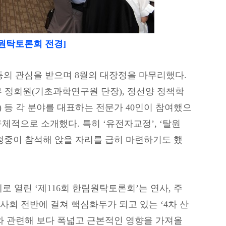
림원탁토론회 전경]
의 관심을 받으며 8월의 대장정을 마무리했다.
 정회원(기초과학연구원 단장), 정선양 정책학
 등 각 분야를 대표하는 전문가 40인이 참여했으
체적으로 소개했다. 특히 ‘유전자교정’, ‘탈원
 청중이 참석해 앉을 자리를 급히 마련하기도 했
로 열린 ‘제116회 한림원탁토론회’는 연사, 주
 사회 전반에 걸쳐 핵심화두가 되고 있는 ‘4차 산
와 관련해 보다 폭넓고 근본적인 영향을 가져올