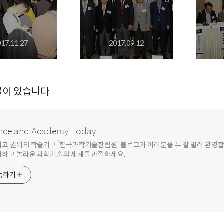
017.11.27
2017.09.12
글이 있습니다
nce and Academy Today
최고 권위의 학술기구 ‘한국과학기술한림원’ 블로그가 여러분을 두 팔 벌려 환영
기하고 놀라운 과학기술의 세계를 만끽하세요.
독하기