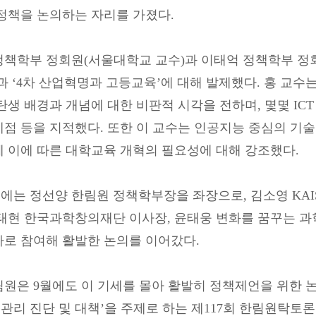
 정책을 논의하는 자리를 가졌다.
책학부 정회원(서울대학교 교수)과 이태억 정책학부 정회원
과 ‘4차 산업혁명과 고등교육’에 대해 발제했다. 홍 교
탄생 배경과 개념에 대한 비판적 시각을 전하며, 몇몇 ICT 기
제점 등을 지적했다. 또한 이 교수는 인공지능 중심의 기
께 이에 따른 대학교육 개혁의 필요성에 대해 강조했다.
에는 정선양 한림원 정책학부장을 좌장으로, 김소영 KA
박태현 한국과학창의재단 이사장, 윤태웅 변화를 꿈꾸는 과
자로 참여해 활발한 논의를 이어갔다.
원은 9월에도 이 기세를 몰아 활발히 정책제언을 위한 논
관리 진단 및 대책’을 주제로 하는 제117회 한림원탁토