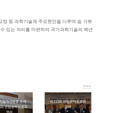
자교정 등 과학기술계 주요현안을 다루며 숨 가쁘
할 수 있는 자리를 마련하여 국가과학기술의 백년
more
기술혁신본부 주제
제113회 한림원탁토론회
4회 한림원탁토론회
열려
열려