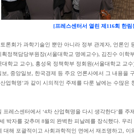
[프레스센터서 열린 제116회 한
토론회가 과학기술인 뿐만 아니라 정부 관계자, 언론인 등
기획정책담당부원장(서울대학교 명예교수), 김진수 이학부
대학교 교수), 홍성욱 정책학부 정회원(서울대학교 교수)
보, 중앙일보, 한국경제 등 주요 언론사에서 그 내용을 구
4차 산업혁명’과 같이 시의적인 주제를 다룬 날에는 수많은
일 프레스센터에서 ‘4차 산업혁명을 다시 생각한다’를 주제
 세 박자를 갖추며 8월의 완벽한 피날레를 장식했다. 우리
에 대해 포괄적이고 사회과학적인 면에서 재조명하고, 이