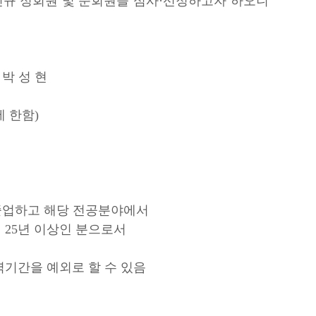
신규 정회원 및 준회원을 심사·선정하고자 하오니
박 성 현
에 한함)
 졸업하고 해당 전공분야에서
 25년 이상인 분으로서
간을 예외로 할 수 있음