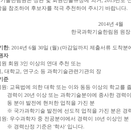
기술한림원은 정관 및 회원선출규정에 의거, 2015년도 
항을 참조하여 후보자를 적극 추천하여 주시기 바랍니다.
2014년 4월
한국과학기술한림원 원장 
기한
: 2014년 6월 30일 (월) (마감일까지 제출서류 도착분
권자
원 회원 3인 이상의 연대 추천 또는
회, 대학교, 연구소 등 과학기술관련기관의 장
기준
회원: 교육법에 의한 대학 또는 이와 동등 이상의 학교를
이 20년
이상 또는 과학기술분야에 종사한 경력이
야 발전에 현저한 업적을 가진 분
과학기술 발전에 선도적 업적을 가진 분은 경력기
원: 우수과학자 중 전공분야에서 경력이 10년 이상인 분
력산정 기준은 '학사' 입니다.