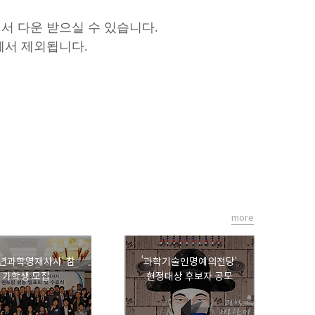
에서 다운 받으실 수 있습니다.
서 제외됩니다.
more
년과학영재사사’ 참
‘과학기술인명예의전당’
가학생 모집
헌정대상 후보자 공모