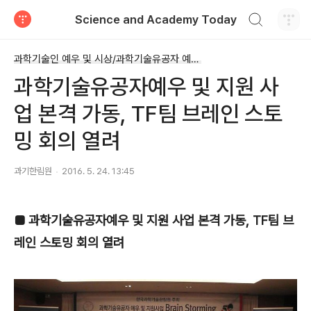
검색하기
Science and Academy Today
티스토리
과학기술인 예우 및 시상/과학기술유공자 예우 및 지원
과학기술유공자예우 및 지원 사
업 본격 가동, TF팀 브레인 스토
밍 회의 열려
과기한림원
2016. 5. 24. 13:45
■ 과학기술유공자예우 및 지원 사업 본격 가동, TF팀 브
레인 스토밍 회의 열려