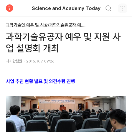
검색하기
Science and Academy Today
티스토리
과학기술인 예우 및 시상/과학기술유공자 예우 및 지원
과학기술유공자 예우 및 지원 사
업 설명회 개최
과기한림원
2016. 9. 7. 09:26
사업 추진 현황 발표 및 의견수렴 진행