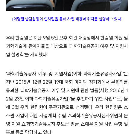
[
이명철 한림원장이 인사말을 통해 사업 배경과 취지를 설명하고 있다]
우리 한림원은 지난 9월 5일 오후 회관 대강당에서 한림원 회원 및
과학기술계 관계자들을 대상으로 '과학기술유공자 예우 및
지원사
업 설명회'를 개최했다.
'과학기술유공자 예우 및 지원사업(이하 과학기술유공자사업)'은
지난 2015년 12월 22일 19대 국회 마지막 정기회에서 본회의
를
통과한 '과학기술유공자 예우 및 지원에 관한 법률(시행 2016년 1
2월 23일·이하 과학기술유공자법)'을 추진하기 위한 사
업으로, 올
해 3월 우리 한림원이 주관기관으로 선정됐다. 우리 한림원은 △
소관 사업에 대한 사업계획 수립 △과학기술유공자
심사위원회 운
영 지원 △과학기술유공자 후보군 발굴 △예우·지원 사업 수행 및
홍보 등을 담당하고 있다.