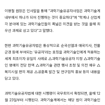
이명철 원장은 인사말을 통해 "과학기술유공자사업은 과학기술계
내부에서 하나가 되어 진행하는 것이 중요하다"며 "학계나
산업계
각 분야에 있는 과학기술인들의 폭넓은 의견을 받는 것을 올해 최
우선 과제로 삼고 있다"고 말했다.
한편 과학기술유공자법은 통상적으로 순국선열과 애국지사, 전몰
군경 등에 부여되는 '유공자'라는 호칭을 과학기술인에게 적
용하는
세계 최초이자 유일의 사례로 △과학기술유공자 지정 △과학기술
인 명예의 전당 헌액 △과학기술 관련 행사 초청 및
의전 예우 △
복지시설 편의 제공 △공훈록 발간 및 연구업적 홍보 등의 내용을
담고 있다.
과학기술유공자법에 대한 시행령이 국무회의서 확정되면, 올해 12
월 23일부터 시행된다. 과학기술계에서는 해당 법이 과학기
술인