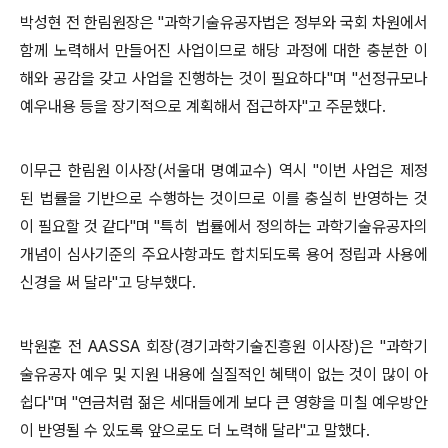
박성현 전 한림원장은 "과학기술유공자법은 정부와 국회 차원에서
함께 노력해서 만들어진 사업이므로 해당 과정에 대한 충분
한 이
해와 공감을 갖고 사업을 진행하는 것이 필요하다"며 "선정규모나
예우내용 등을 장기적으로 계획해서 접근하자"고 주문
했다.
이무근 한림원 이사장(서울대 명예교수) 역시 "이번 사업은 제정
된 법률을 기반으로 수행하는 것이므로 이를 충실히 반영하는
것
이 필요할 것 같다"며 "특히 법률에서 정의하는 과학기술유공자의
개념이 심사기준의 주요사항과도 합치되도록 용어 정립
과 사용에
신경을 써 달라"고 당부했다.
박원훈 전 AASSA 회장(경기과학기술진흥원 이사장)은 "과학기
술유공자 예우 및 지원 내용에 실질적인 혜택이 없는 것이 많이
아
쉽다"며 "연금처럼 젊은 세대들에게 보다 큰 영향을 미칠 예우방안
이 반영될 수 있도록 앞으로도 더 노력해 달라"고 말했다
.