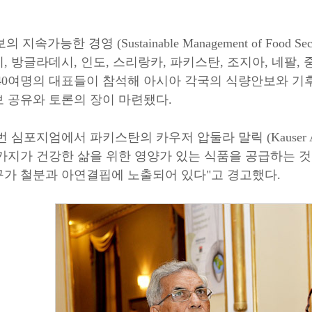
의 지속가능한 경영 (Sustainable Management of Foo
, 방글라데시, 인도, 스리랑카, 파키스탄, 조지아, 네팔
 40여명의 대표들이 참석해 아시아 각국의 식량안보와 기후
보 공유와 토론의 장이 마련됐다.
번 심포지엄에서 파키스탄의 카우저 압둘라 말릭 (Kauser Ad
가지가 건강한 삶을 위한 영양가 있는 식품을 공급하는 것
구가 철분과 아연결핍에 노출되어 있다"고 경고했다.