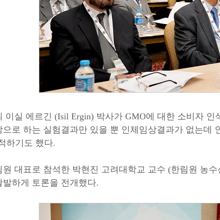
 이실 에르긴 (Isil Ergin) 박사가 GMO에 대한 소비
상으로 하는 실험결과만 있을 뿐 인체임상결과가 없는데 
지적하기도 했다.
림원 대표로 참석한 박현진 고려대학교 교수 (한림원 농수
활발하게 토론을 전개했다.