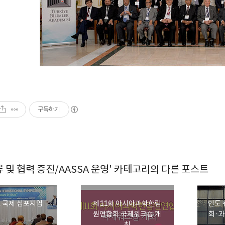
구독하기
 및 협력 증진/AASSA 운영' 카테고리의 다른 포스트
A 국제 심포지엄
제11회 아시아과학한림
인도 
원연합회 국제워크숍 개
회·
최