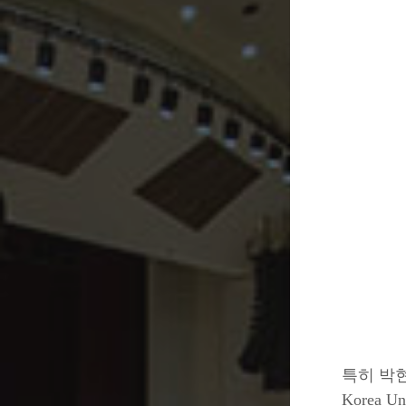
특히 박현진
Korea