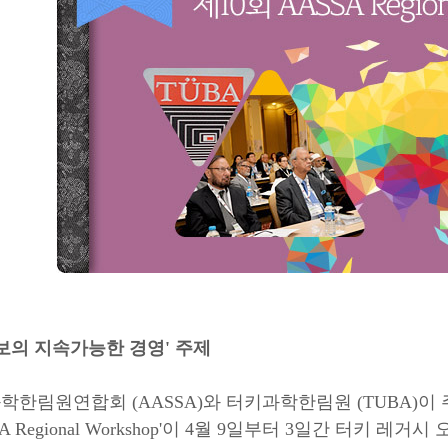
보의 지속가능한 경영' 주제
한림원연합회 (AASSA)와 터키과학한림원 (TUBA)이 주
A Regional Workshop'이 4월 9일부터 3일간 터키 레거시 오