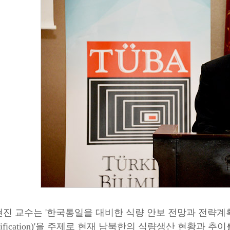
 교수는 '한국통일을 대비한 식량 안보 전망과 전략계획 (Food Securi
 Unification)'을 주제로 현재 남북한의 식량생산 현황