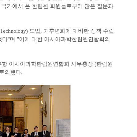
아 국가에서 온 한림원 회원들로부터 많은 질문과
Technology) 도입, 기후변화에 대비한 정책 수립
됐다"며 "이에 대한 아시아과학한림원연합회의
김유항 아시아과학한림원연합회 사무총장 (한림원
 토의했다.