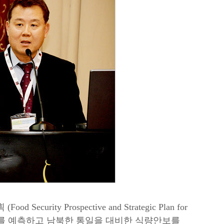
ty Prospective and Strategic Plan for
과 추이를 예측하고 남북한 통일을 대비한 식량안보를