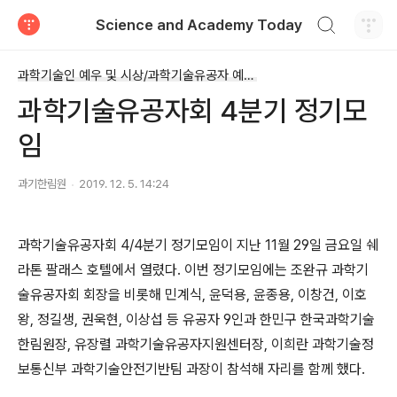
검색하기
Science and Academy Today
티스토리
과학기술인 예우 및 시상/과학기술유공자 예우 및 지원
과학기술유공자회 4분기 정기모
임
과기한림원
2019. 12. 5. 14:24
과학기술유공자회 4/4분기 정기모임이 지난 11월 29일 금요일 쉐
라톤 팔래스 호텔에서 열렸다. 이번 정기모임에는 조완규 과학기
술유공자회 회장을 비롯해 민계식, 윤덕용, 윤종용, 이창건, 이호
왕, 정길생, 권욱현, 이상섭 등 유공자 9인과 한민구 한국과학기술
한림원장, 유장렬 과학기술유공자지원센터장, 이희란 과학기술정
보통신부 과학기술안전기반팀 과장이 참석해 자리를 함께 했다.