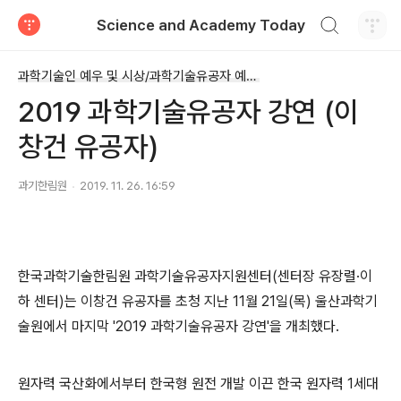
검색하기
Science and Academy Today
티스토리
과학기술인 예우 및 시상/과학기술유공자 예우 및 지원
2019 과학기술유공자 강연 (이
창건 유공자)
과기한림원
2019. 11. 26. 16:59
한국과학기술한림원 과학기술유공자지원센터(센터장 유장렬·이
하 센터)는 이창건 유공자를 초청 지난 11월 21일(목) 울산과학기
술원에서 마지막 '2019 과학기술유공자 강연'을 개최했다.
원자력 국산화에서부터 한국형 원전 개발 이끈 한국 원자력 1세대