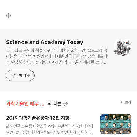
(새창열림)
로그 정보
Science and Academy Today
국내 최고 권위의 학술기구 ‘한국과학기술한림원’ 블로그가 여
러분을 두 팔 벌려 환영합니다! 대한민국의 집단지성을 대표하
는 한림원과 함께 신기하고 놀라운 과학기술의 세계를 만끽하
세요.
구독하기
더보기
과학기술인 예우 및 시상/과학기술유공자 예우 및 지원
의 다른 글
2019 과학기술유공자 12인 지정
글 내용
故한인규 교수 등 대한민국 과학기술발전에 기여한 과학기
술인 12인 선정 과학기술정보통신부(장관 최기영, 이하 ‘과