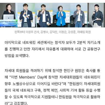
왼쪽부터 이성주 간사, 김병수, 김덕진, 이정은, 강성준, 최태림 회원
마지막으로 네트워킹 세션에서는 참석자 모두가 2분씩 자기소개
를 진행하고 만찬 자리에서 자유롭게 대화하며 서로 간 공동연구
방법을 모색했다.
차세대 회원들을 격려하기 위해 참석한 한민구 원장은 축사를 통
해 “이번 Members’ Day에 참석한 차세대회원들의 네트워킹이
향후 노벨상수상으로 이어지길 바란다”며 “한림원이 차세대회원
들의 국제 네트워크 구축, 정책 제언, 사회적 기여 활동 등을 수행
할 수 있도록 적극적으로 지원할테니 한림원을 적극적으로 활용하
라”고 강조했다.