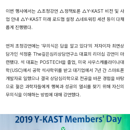
이번 행사에서는 △초청강연 △정책토론 △Y-KAST 비전 및 사
업 안내 △Y-KAST 미래 로드맵 설정 △네트워킹 세션 등이 다채
롭게 진행됐다.
먼저 초청강연에는 '무의식은 답을 알고 있다'의 저자이자 최면상
담가인 석정훈 The깊은심리상담연구소 대표의 리더십 강연이 마
련됐다. 석 대표는 POSTECH을 졸업, 미국 사우스캐롤라이나대
학(USC)에서 공학 석사학위를 받고 대기업에서 7년 간 스마트폰
개발자로 일했으나 결국 상담심리학으로 전공을 바꾼 경험을 바탕
으로 젊은 과학자들에게 행복과 성공의 열쇠를 찾기 위해 자신의
무의식을 이해하는 방법에 대해 강연했다.