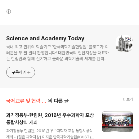
(새창열림)
로그 정보
Science and Academy Today
국내 최고 권위의 학술기구 ‘한국과학기술한림원’ 블로그가 여
러분을 두 팔 벌려 환영합니다! 대한민국의 집단지성을 대표하
는 한림원과 함께 신기하고 놀라운 과학기술의 세계를 만끽하
세요.
구독하기
더보기
국제교류 및 협력 증진/Y-KAST
의 다른 글
과기정통부·한림원, 2018년 우수과학자 포상
통합시상식 개최
글 내용
과기정통부·한림원, 2018년 우수과학자 포상 통합시상식
개최 - [젊은 과학자상] 이지운 한국과학기술원(KAIST)