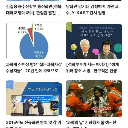
김길웅 농수산학부 종신회원(경북
남좌민·남기태·김형범·이기원 교
대학교 명예교수), 한림원 발전 위
수, Y-KAST 간사 임명
해 기부금 전달
과학계 신인상 받은 '젊은과학자상
[석학부부가 사는 이야기] "생계
수상자들'…20년 만에 주역으로
위해 청소·서빙…연구직은 인생의
우뚝
선물"
2015년도 신규회원 영입 및 각 위
‘과학의 날’ 기념행사 줄잇는 한