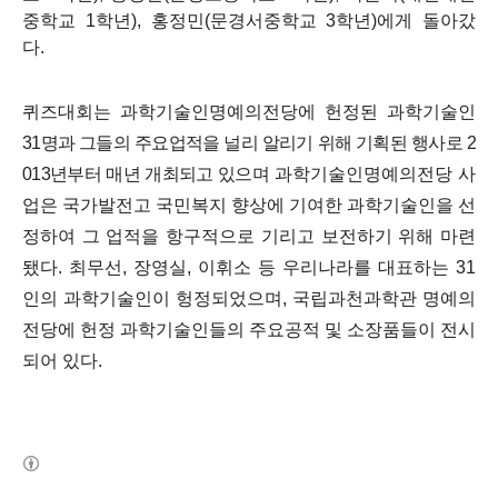
중학교 1학년), 홍정민(문경서중학교 3학년)에게 돌아갔
다.
퀴즈대회는 과학기술인명예의전당에 헌정된 과학기술인
31
명과 그들의 주요업적을 널리 알리기 위해 기획된 행사로
2
013
년부터 매년 개최되고 있으며
과학기술인명예의전당 사
업은 국가발전고 국민복지 향상에 기여한 과학기술인을 선
정하여 그 업적을 항구적으로 기리고 보전하기 위해 마련
됐다. 최무선, 장영실, 이휘소 등 우리나라를 대표하는 31
인의 과학기술인이 헝정되었으며, 국립과천과학관 명예의
전당에 헌정 과학기술인들의 주요공적 및 소장품들이 전시
되어 있다.
(새창열림)