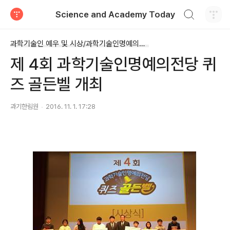
검색하기
Science and Academy Today
티스토리
과학기술인 예우 및 시상/과학기술인명예의전당
제 4회 과학기술인명예의전당 퀴
즈 골든벨 개최
과기한림원
2016. 11. 1. 17:28