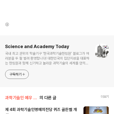
(새창열림)
로그 정보
Science and Academy Today
국내 최고 권위의 학술기구 ‘한국과학기술한림원’ 블로그가 여
러분을 두 팔 벌려 환영합니다! 대한민국의 집단지성을 대표하
는 한림원과 함께 신기하고 놀라운 과학기술의 세계를 만끽하
세요.
구독하기
더보기
과학기술인 예우 및 시상/과학기술인명예의전당
의 다른 글
제 4회 과학기술인명예의전당 퀴즈 골든벨 개