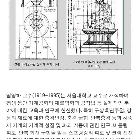
염영하 교수
(1919~1995)
는 서울대학교 교수로 재직하며
평생 동안 기계공학의 재료역학과 공작법 등 실제적인 분
야에 대한 교육과 연구에 헌신했다
.
특히 구상흑연주철
,
강
등의 재료에 대한 충격인장
,
충격 굽힘
,
반복충격 등과 하중
시 기계의 기계적 성질 및 파괴 거동에 관한 연구
,
비틀림
피로
,
반복 회전 굽힘을 받는 스프링강의 피로 및 크랙 진전