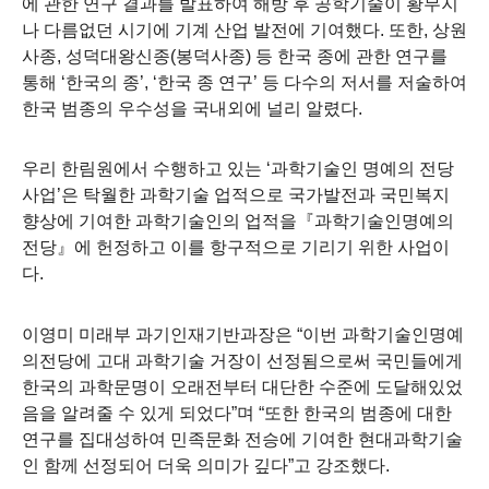
에 관한 연구 결과를 발표하여 해방 후 공학기술이 황무지
나 다름없던 시기에 기계 산업 발전에 기여했다
.
또한
,
상원
사종
,
성덕대왕신종
(
봉덕사종
)
등 한국 종에 관한 연구를
통해
‘
한국의 종
’, ‘
한국 종 연구
’
등 다수의 저서를 저술하여
한국 범종의 우수성을 국내외에 널리 알렸다
.
우리 한림원에서 수행하고 있는
‘
과학기술인 명예의 전당
사업
’
은 탁월한 과학기술 업적으로 국가발전과 국민복지
향상에 기여한 과학기술인의 업적을
『
과학기술인명예의
전당
』
에 헌정하고 이를 항구적으로 기리기 위한 사업이
다
.
이영미 미래부 과기인재기반과장은
“
이번 과학기술인명예
의전당에 고대 과학기술 거장이 선정됨으로써 국민들에게
한국의 과학문명이 오래전부터 대단한 수준에 도달해있었
음을 알려줄 수 있게 되었다
”
며
“
또한 한국의 범종에 대한
연구를 집대성하여 민족문화 전승에 기여한 현대과학기술
인 함께 선정되어 더욱 의미가 깊다
”
고 강조했다
.