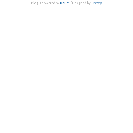
Blog is powered by
Daum
/ Designed by
Tistory
원장을 비롯한 임직원들과 함께 기관 SNS를 통해 머그컵 사
용 인증사진을 게시했다. 한림원은 그동안 플라스틱 문제와 관
련된 다양..