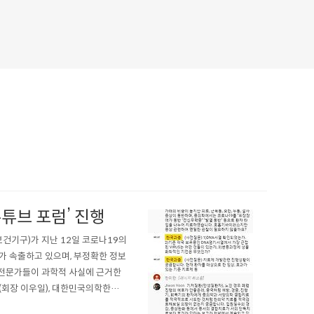
유튜브 포럼’ 진행
건기구)가 지난 12일 코로나19의
가 속출하고 있으며, 부정확한 정보
 전문가들이 과학적 사실에 근거한
회장 이우일), 대한민국의학한림
-19(이하 코로나19)의 중간점