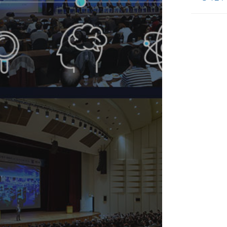
검-과학기