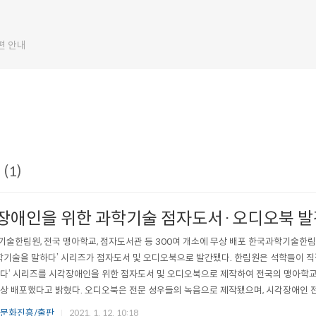
편 안내
(1)
장애인을 위한 과학기술 점자도서·오디오북 발
술한림원, 전국 맹아학교, 점자도서관 등 300여 개소에 무상 배포 한국과학기술한림
과학기술을 말하다’ 시리즈가 점자도서 및 오디오북으로 발간됐다. 한림원은 석학들이 직
다’ 시리즈를 시각장애인을 위한 점자도서 및 오디오북으로 제작하여 전국의 맹아학교 
상 배포했다고 밝혔다. 오디오북은 전문 성우들의 녹음으로 제작됐으며, 시각장애인 
도서관’과 ‘실로암 포네’ 등에서 들어볼 수 있다. ‘석학, 과학기술을 말하다’ 시리즈는
 문화진흥/출판
2021. 1. 12. 10:18