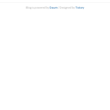
한림원의 역할을 제시했다. 특히 TFT는 현재 계획이 안전기술
Blog is powered by
Daum
/ Designed by
Tistory
을 포괄적으로 다루고 있어 구체성이 부족 한 것을 가장 큰 문
제로 삼고 기존 7대 주요 재난안전 분야를 활..