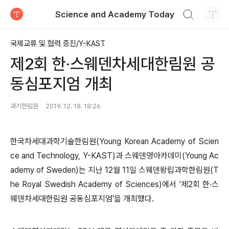
검색하기
Science and Academy Today
티스토리
국제교류 및 협력 증진/Y-KAST
제2회 한·스웨덴차세대한림원 공
동심포지엄 개최
과기한림원
2019. 12. 18. 18:26
한국차세대과학기술한림원(Young Korean Academy of Scien
ce and Technology, Y-KAST)과 스웨덴영아카데미(Young Ac
ademy of Sweden)는 지난 12월 11일 스웨덴왕립과학한림원(T
he Royal Swedish Academy of Sciences)에서 '제2회 한·스
웨덴차세대한림원 공동심포지엄'을 개최했다.