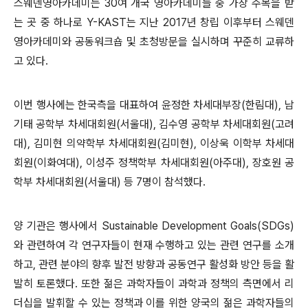
스웨덴영아카데미는 30여 개국 영아카데미들 중 가장 주목을 받
는 곳 중 하나로 Y-KAST는 지난 2017년 창립 이후부터 스웨덴
영아카데미와 공동워크숍 및 초청방문을 실시하며 꾸준히 교류하
고 있다.
이번 행사에는 한국측을 대표하여 윤정한 차세대부장(한림대), 남
기태 공학부 차세대회원(서울대), 김수영 공학부 차세대회원(고려
대), 김미현 의약학부 차세대회원(김미현), 이상욱 이학부 차세대
회원(이화여대), 이성주 정책학부 차세대회원(아주대), 장호원 공
학부 차세대회원(서울대) 등 7명이 참석했다.
양 기관은 행사에서 Sustainable Development Goals(SDGs)
와 관련하여 각 연구자들이 현재 수행하고 있는 관련 연구를 소개
하고, 관련 분야의 향후 발전 방향과 공동연구 활성화 방안 등을 활
발히 토론했다. 또한 젊은 과학자들이 과학과 정책의 측면에서 리
더십을 발휘할 수 있는 정책과 이를 위한 양국의 젊은 과학자들의