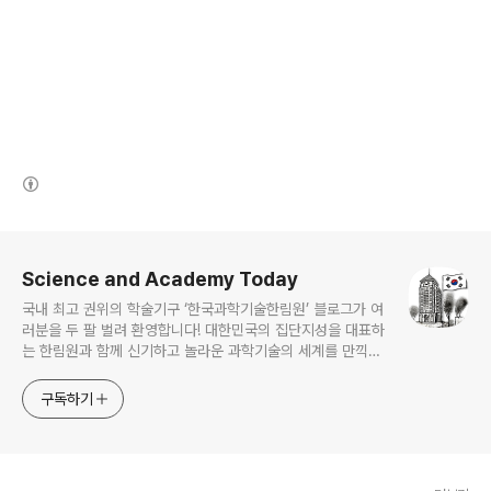
(새창열림)
로그 정보
Science and Academy Today
국내 최고 권위의 학술기구 ‘한국과학기술한림원’ 블로그가 여
러분을 두 팔 벌려 환영합니다! 대한민국의 집단지성을 대표하
는 한림원과 함께 신기하고 놀라운 과학기술의 세계를 만끽하
세요.
구독하기