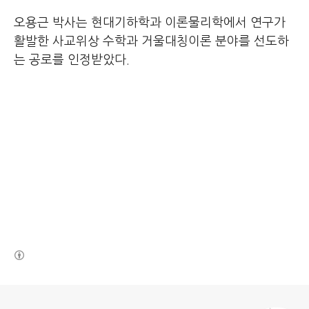
오용근 박사는 현대기하학과 이론물리학에서 연구가
활발한 사교위상 수학과 거울대칭이론 분야를 선도하
는 공로를 인정받았다.
(새창열림)
로그 정보