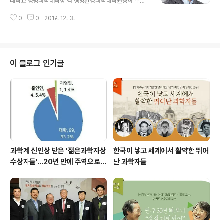
대학교 생명과학대학장 겸 생명환경과학대학원장에 취임
했다.
0
0
2019. 12. 3.
이 블로그 인기글
과학계 신인상 받은 '젊은과학자상
한국이 낳고 세계에서 활약한 뛰어
수상자들'…20년 만에 주역으로
난 과학자들
우뚝