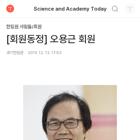
검색하기
Science and Academy Today
티스토리
한림원 사람들/회원
[회원동정] 오용근 회원
과기한림원
2019. 12. 13. 17:53