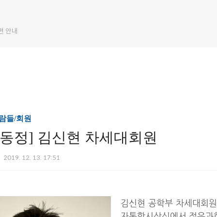
편 안내
람들/회원
원동정] 김신현 차세대회원
2019. 12. 13. 17:51
김신현 공학부 차세대회원(
자통합시상식에서 젊은과