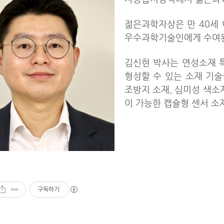
젊은과학자상은 만 40세
우수과학기술인에게 수여
김신현 박사는 연성소재 
형성할 수 있는 소재 기술
조방지 소재, 심미성 색소
이 가능한 캡슐형 센서 소
구독하기