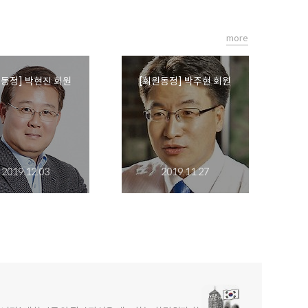
more
원동정] 박현진 회원
[회원동정] 박주현 회원
2019.12.03
2019.11.27