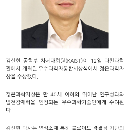
김신현 공학부 차세대회원(KAIST)이 12일 과천과학
관에서 개최된 우수과학자통합시상식에서 젊은과학자
상을 수상했다.
젊은과학자상은 만 40세 이하의 뛰어난 연구성과와
발전잠재력을 인정되는 우수과학기술인에게 수여된
다.
김신현 박사는 연성소재 특히 콜로이드 광결정 기반의