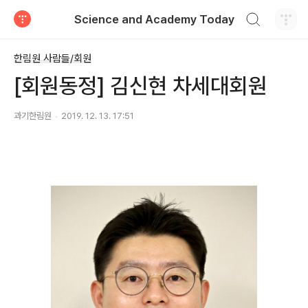
검색하기
Science and Academy Today
티스토리
한림원 사람들/회원
[회원동정] 김신현 차세대회원
과기한림원
2019. 12. 13. 17:51