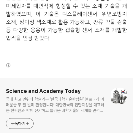
미세입자를 대면적에 형성할 수 있는 소재 기술을 개
발하였으며, 이 기술은 디스플레이센서, 위변조방지
소재, 심미성 색소재로 활용 가능하고, 잔류 약물 검출
등 다양한 응용이 가능한 캡슐형 센서 소재를 개발한
업적을 인정 받았다
(새창열림)
로그 정보
Science and Academy Today
국내 최고 권위의 학술기구 ‘한국과학기술한림원’ 블로그가 여
러분을 두 팔 벌려 환영합니다! 대한민국의 집단지성을 대표하
는 한림원과 함께 신기하고 놀라운 과학기술의 세계를 만끽하
세요.
구독하기