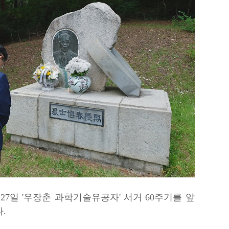
7일 '우장춘 과학기술유공자' 서거 60주기를 앞
.