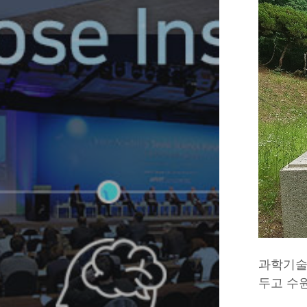
과학기술
두고 수