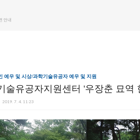
편 안내
 예우 및 시상/과학기술유공자 예우 및 지원
기술유공자지원센터 '우장춘 묘역 
2019. 7. 4. 11:23