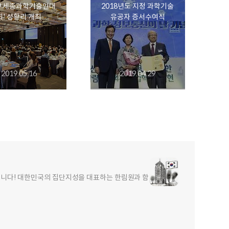
19 세종과학기술인대
2018년도 지정 과학기술
회' 성황리 개최
유공자 증서수여식
2019.05.16
2019.04.29
합니다! 대한민국의 집단지성을 대표하는 한림원과 함