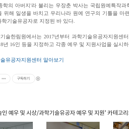
육종학의 아버지'라 불리는 우장춘 박사는 국립원예특작과학
을 위해 일생을 바치고 우리나라 원예 연구의 기틀을 마
 과학기술유공자로 지정된 바 있다.
기술한림원에서는 2017년부터 과학기술유공자지원센터를 
2018년 16인 등을 지정하고 각종 예우 및 지원사업을 실시하
술유공자지원센터 알아보기
구독하기
술인 예우 및 시상/과학기술유공자 예우 및 지원' 카테고리