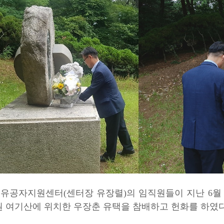
유공자지원센터(센터장 유장렬)의 임직원들이 지난 6월 2
원 여기산에 위치한 우장춘 유택을 참배하고 헌화를 하였다