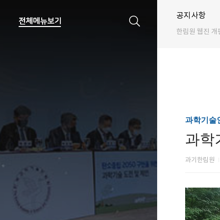
공지사항
한림원 웹진 개
과학기술인
과학
과기한림원