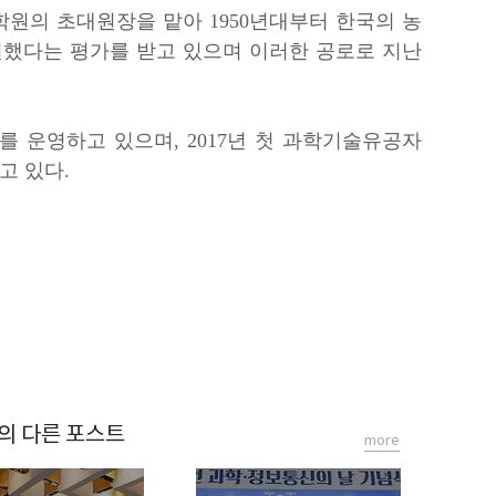
원의 초대원장을 맡아 1950년대부터 한국의 농
련했다는 평가를 받고 있으며 이러한 공로로 지난
운영하고 있으며, 2017년 첫 과학기술유공자
고 있다.
의 다른 포스트
more