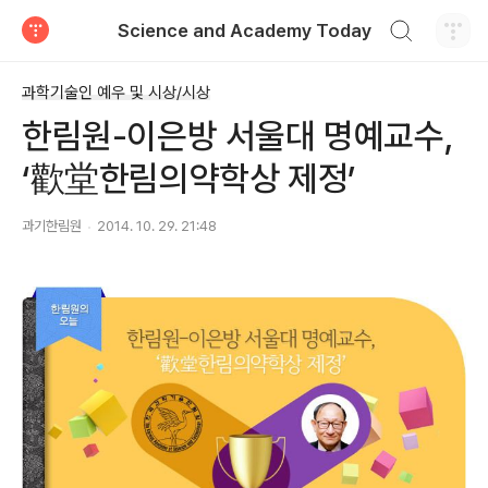
검색하기
Science and Academy Today
티스토리
과학기술인 예우 및 시상/시상
한림원-이은방 서울대 명예교수,
‘歡堂한림의약학상 제정’
과기한림원
2014. 10. 29. 21:48