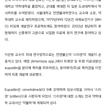
대학교 약학대학을 졸업하고, 군대를 제대한 뒤 일본 도쿄대학에서 박
사학위를 수여받았다. 서울대학교 천연물과학연구소 교수와 소장, 약
학대학 교수로 재직하였으며, 1979년부터 12년간 국제보건기구 (WH
O) 피임제 개발연구 프로젝트에도 참여하였다. 2002년 정년퇴직 후
현재까지 신풍제약 고문으로 뇌질환 치료제 등의 연구에 참여하고 있
다.
이은방 교수의 최대 연구업적으로는 천연물신약 ‘스티렌’의 개발이 손
꼽히고 있다. 애엽 (Artemisia spp.)에서 위궤양 및 위염 치료성분인
eupatilin을 분리해 특허를 취득하였고, 동아제약(주)로 특허권을 이전
하여 최종 개발에 성공했다.
Eupatilin은 cimetidine보다 5배 강력하며 임상시험을 거쳐서 ‘스티
렌’ (stillen)으로 시판되게 되었다. ‘스티렌’에 대한 소개는 전국 약학대
학 교과서인 ‘약물학’에 게재되어 있다.