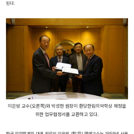
된다.
이은방 교수(오른쪽)와 박성현 원장이 환당한림의약학상 제정을
위한 업무협정서를 교환하고 있다.
한국 의약학계의 대표 원로인 이은방 (歡堂) 명예교수는 1959년 서울