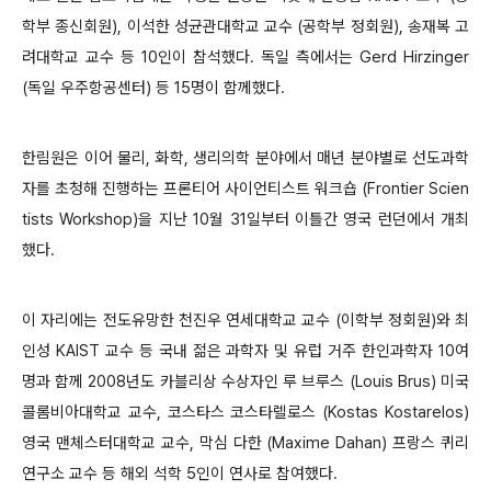
학부 종신회원), 이석한 성균관대학교 교수 (공학부 정회원), 송재복 고
려대학교 교수 등 10인이 참석했다. 독일 측에서는 Gerd Hirzinger
(독일 우주항공센터) 등 15명이 함께했다.
한림원은 이어 물리, 화학, 생리의학 분야에서 매년 분야별로 선도과학
자를 초청해 진행하는 프론티어 사이언티스트 워크숍 (Frontier Scien
tists Workshop)을 지난 10월 31일부터 이틀간 영국 런던에서 개최
했다.
이 자리에는 전도유망한 천진우 연세대학교 교수 (이학부 정회원)와 최
인성 KAIST 교수 등 국내 젊은 과학자 및 유럽 거주 한인과학자 10여
명과 함께 2008년도 카블리상 수상자인 루 브루스 (Louis Brus) 미국
콜롬비아대학교 교수, 코스타스 코스타렐로스 (Kostas Kostarelos)
영국 맨체스터대학교 교수, 막심 다한 (Maxime Dahan) 프랑스 퀴리
연구소 교수 등 해외 석학 5인이 연사로 참여했다.