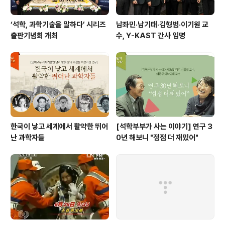
‘석학, 과학기술을 말하다’ 시리즈
남좌민·남기태·김형범·이기원 교
출판기념회 개최
수, Y-KAST 간사 임명
한국이 낳고 세계에서 활약한 뛰어
[석학부부가 사는 이야기] 연구 3
난 과학자들
0년 해보니 "점점 더 재밌어"