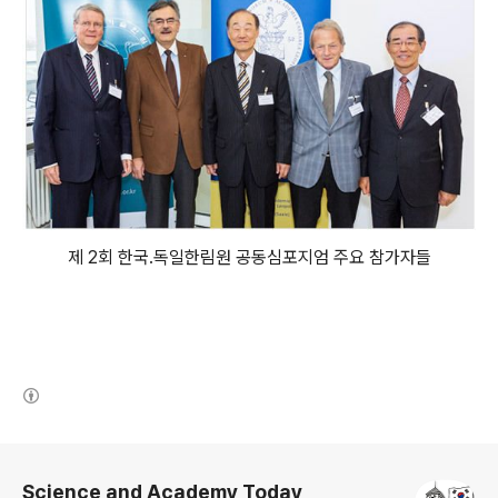
제 2회 한국.독일한림원 공동심포지엄 주요 참가자들
(새창열림)
로그 정보
Science and Academy Today