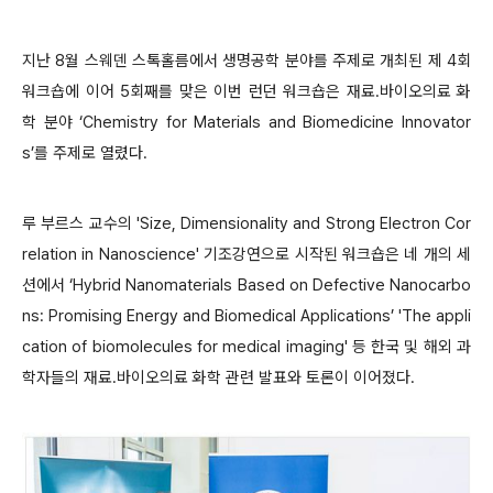
지난 8월 스웨덴 스톡홀름에서 생명공학 분야를 주제로 개최된 제 4회
워크숍에 이어 5회째를 맞은 이번 런던 워크숍은 재료․바이오의료 화
학 분야 ‘Chemistry for Materials and Biomedicine Innovator
s’를 주제로 열렸다.
루 부르스 교수의 'Size, Dimensionality and Strong Electron Cor
relation in Nanoscience' 기조강연으로 시작된 워크숍은 네 개의 세
션에서 ‘Hybrid Nanomaterials Based on Defective Nanocarbo
ns: Promising Energy and Biomedical Applications’ 'The appli
cation of biomolecules for medical imaging' 등 한국 및 해외 과
학자들의 재료․바이오의료 화학 관련 발표와 토론이 이어졌다.