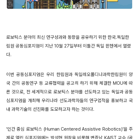
로보틱스 분야의 최신 연구성과와 동향을 공유하기 위한 한국.독일한
림원 공동심포지엄이 지난 10월 27일부터 이틀간 독일 뮌헨에서 열렸
다.
이번 공동심포지엄은 우리 한림원과 독일레오폴디나과학한림원이 양
국 간의 공동연구 등 교류협력을 공고히 하기 위해 체결한 MOU에 따
른 것으로, 전 세계적으로 로보틱스 분야를 선도하고 있는 독일과 공동
심포지엄을 개최해 우리나라 선도과학자들의 연구업적을 홍보하고 국
내 과학기술의 선진화를 도모하고자 하는 것이다.
‘인간 중심 로보틱스 (Human Centered Assistive Robotics)’을 주
제로 열린 심포지엄에는 박성현 원장을 비롯해 변증남 KAIST 교수 (공