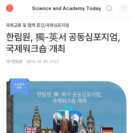
검색하기
Science and Academy Today
티스토리
국제교류 및 협력 증진/국제심포지엄
한림원, 獨-英서 공동심포지엄,
국제워크숍 개최
과기한림원
2014. 10. 29. 21:27