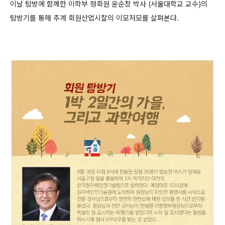
이날 탐방에 함께한 이학부 정회원 윤순창 박사 (서울대학교 교수)의
탐방기를 통해 추계 회원산업시찰의 이모저모를 살펴본다.