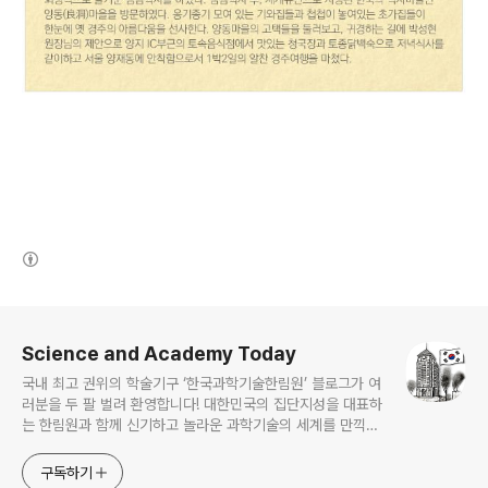
(새창열림)
로그 정보
Science and Academy Today
국내 최고 권위의 학술기구 ‘한국과학기술한림원’ 블로그가 여
러분을 두 팔 벌려 환영합니다! 대한민국의 집단지성을 대표하
는 한림원과 함께 신기하고 놀라운 과학기술의 세계를 만끽하
세요.
구독하기