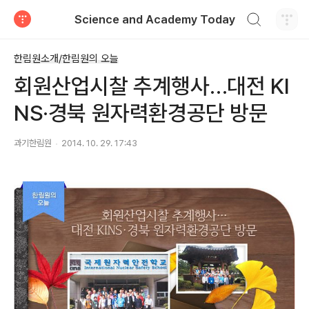
검색하기
Science and Academy Today
티스토리
한림원소개/한림원의 오늘
회원산업시찰 추계행사…대전 KI
NS·경북 원자력환경공단 방문
과기한림원
2014. 10. 29. 17:43