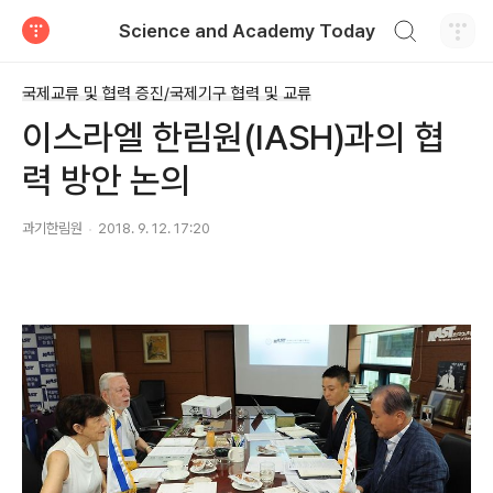
검색하기
Science and Academy Today
티스토리
국제교류 및 협력 증진/국제기구 협력 및 교류
이스라엘 한림원(IASH)과의 협
력 방안 논의
과기한림원
2018. 9. 12. 17:20