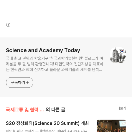
(새창열림)
로그 정보
Science and Academy Today
국내 최고 권위의 학술기구 ‘한국과학기술한림원’ 블로그가 여
러분을 두 팔 벌려 환영합니다! 대한민국의 집단지성을 대표하
는 한림원과 함께 신기하고 놀라운 과학기술의 세계를 만끽하
세요.
구독하기
더보기
국제교류 및 협력 증진/국제기구 협력 및 교류
의 다른 글
S20 정상회의(Science 20 Summit) 개최
글 내용
이명철 원장, 박현진 국내협력부장, 이무하 AASSA 사무