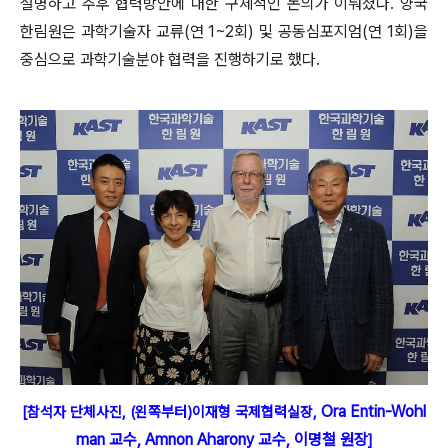
설명하고 추후 협력방안에 대한 구체적인 논의가 이뤄졌다. 양국
한림원은 과학기술자 교류(연 1~2회) 및 공동심포지엄(연 1회)을
중심으로 과학기술분야 협력을 진행하기로 했다.
Ora Entin-Wohl
[참석자 단체사진, (왼쪽부터)
이재형 국제협력실장,
man 교수, Amnon Aharony 교수, 이명철 원장
]