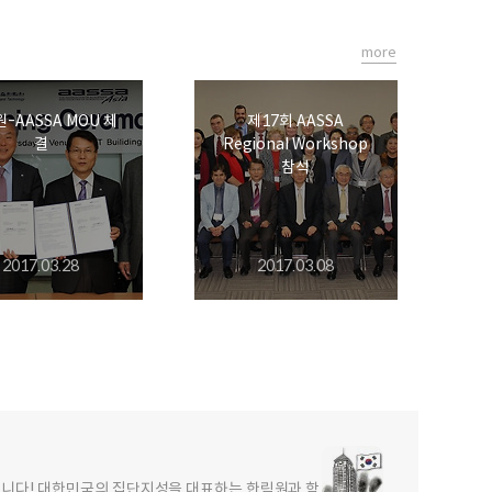
more
-AASSA MOU 체
제17회 AASSA
결
Regional Workshop
참석
2017.03.28
2017.03.08
합니다! 대한민국의 집단지성을 대표하는 한림원과 함