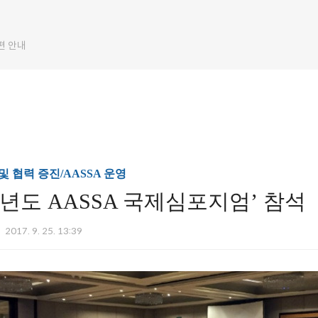
편 안내
 협력 증진/AASSA 운영
17년도 AASSA 국제심포지엄’ 참석
2017. 9. 25. 13:39