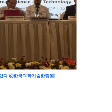
 있다
ⓒ한국과학기술한림원]