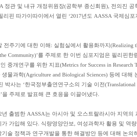
SA 정관 및 내규 개정위원장(공학부 종신회원), 전의진 공학
리핀 따가이따이에서 열린 ‘2017년도 AASSA 국제심포지엄(AASSA
주기에 대한 이해: 실험실에서 활용화까지(Realizing the Full Cy
 to the Community)’를 주제로 한 이번 심포지엄은 
개연구를 위한 지표(Metrics for Success in Research Tran
물과학(Agriculture and Biological Sciences
박사는 ‘한국정부출연연구소의 기술 이전(Translational Research
utes)’을 주제로 발표해 큰 호응을 이끌어냈다.
12년 출범한 AASSA는 아시아 및 오스트랄라시아 지역의
체가 가입해 있다. 식량영양안보, 여성과학자 활용 및 역
기술 정책과 연구개발을 통한 해결방안 등에 대해 논의하고 조