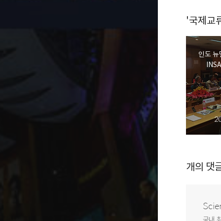
'국제교류
인도 뉴
INS
2
개의 댓
Scie
국내 