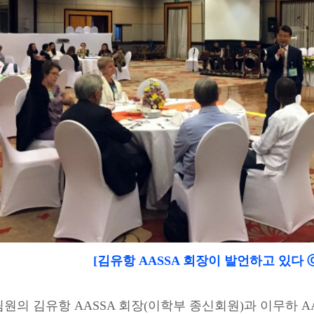
[김유항 AASSA 회장이 발언하고 있다
원의 김유항 AASSA 회장(이학부 종신회원)과 이무하 