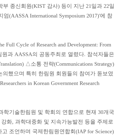
부 종신회원(KIST 감사) 등이 지난 21일과 22일
 International Symposium 2017)'에 참
cle of Research and Development: From
필리핀한림원과 AASSA의 공동주최로 열렸다. 참석자들은
slation) △소통 전략(Communications Strategy)
) 등에 대해 논의했으며 특히 한림원 회원들의 참여가 돋보였
ers in Korean Government Research
 과학기술한림원 및 학회의 연합으로 현재 30개국
량 강화, 과학대중화 및 지속가능발전 등을 주제로
언하며 국제한림원연합회(IAP for Science)