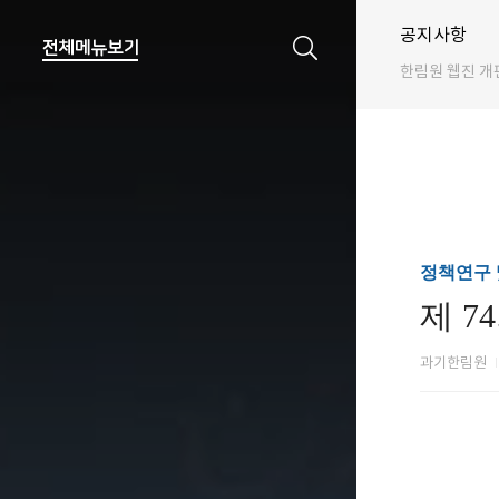
공지사항
한림원 웹진 개
정책연구 
제 7
과기한림원