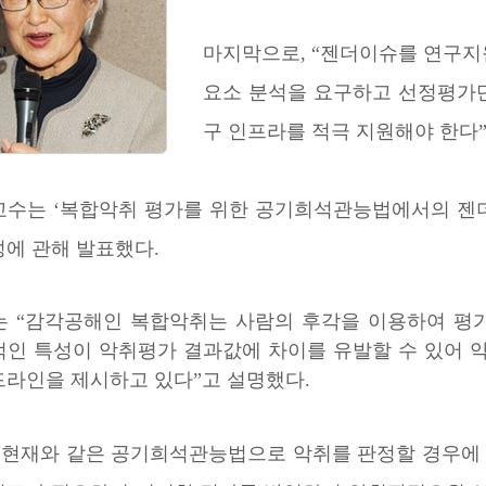
마지막으로, “젠더이슈를 연구지
요소 분석을 요구하고 선정평가
구 인프라를 적극 지원해야 한다”
교수는 ‘복합악취 평가를 위한 공기희석관능법에서의 젠
성에 관해 발표했다.
는 “감각공해인 복합악취는 사람의 후각을 이용하여 평
적인 특성이 악취평가 결과값에 차이를 유발할 수 있어
드라인을 제시하고 있다”고 설명했다.
 “현재와 같은 공기희석관능법으로 악취를 판정할 경우에 