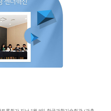
탁토론회가 지난 5월 9일 한국과학기술회관 (과총