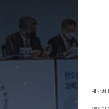
제 74
‘과학기술