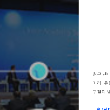
최근 젠
따라, 유
구결과 
※ ‘젠