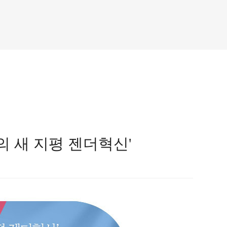
 새 지평 젠더혁신'