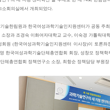
제 1소회의실에서 개최되었다.
기술한림원과 한국여성과학기술인지원센터가 공동 주최
 소장과 조경숙 이화여자대학교 교수, 이숙경 가톨릭대학
정회원 (한국여성과학기술인지원센터 이사장)이 토론좌장
백희영 한국여성과학기술단체총연합회 회장, 성창모 정책학부
단체총연합회 정책연구소 소장, 최항순 정책담당 부원장 