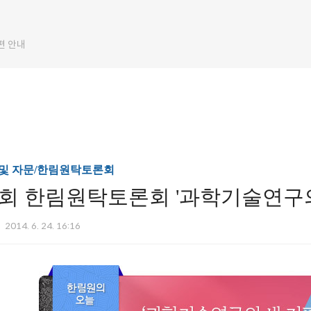
편 안내
및 자문/한림원탁토론회
4회 한림원탁토론회 '과학기술연구의
2014. 6. 24. 16:16