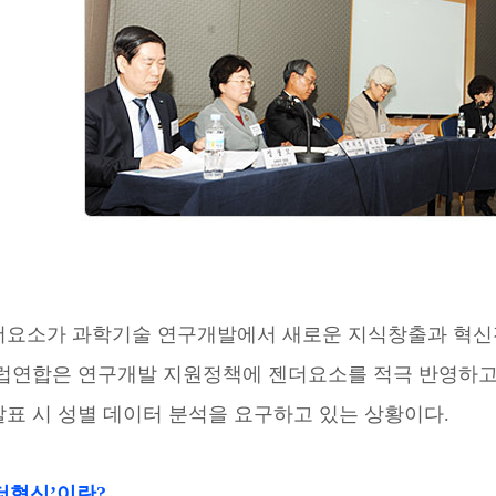
더요소가 과학기술 연구개발에서 새로운 지식창출과 혁신
럽연합은 연구개발 지원정책에 젠더요소를 적극 반영하고 있
발표 시 성별 데이터 분석을 요구하고 있는 상황이다.
더혁신’이란?