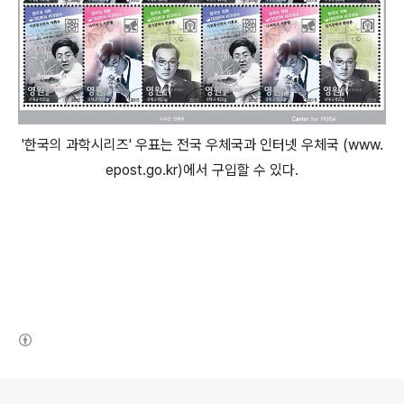
'한국의 과학시리즈' 우표는 전국 우체국과 인터넷 우체국 (www.
epost.go.kr)에서 구입할 수 있다.
(새창열림)
로그 정보