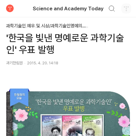
검색하기
Science and Academy Today
티스토리
과학기술인 예우 및 시상/과학기술인명예의전당
'한국을 빛낸 명예로운 과학기술
인' 우표 발행
과기한림원
2015. 4. 20. 14:18