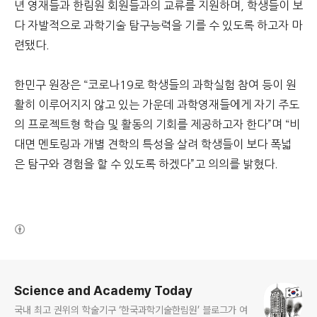
년 영재들과 한림원 회원들과의 교류를 지원하며, 학생들이 보
다 자발적으로 과학기술 탐구능력을 기를 수 있도록 하고자 마
련됐다.
한민구 원장은 “코로나19로 학생들의 과학실험 참여 등이 원
활히 이루어지지 않고 있는 가운데 과학영재들에게 자기 주도
의 프로젝트형 학습 및 활동의 기회를 제공하고자 한다”며 “비
대면 멘토링과 개별 견학의 특성을 살려 학생들이 보다 폭넓
은 탐구와 경험을 할 수 있도록 하겠다”고 의의를 밝혔다.
(새창열림)
로그 정보
Science and Academy Today
국내 최고 권위의 학술기구 ‘한국과학기술한림원’ 블로그가 여