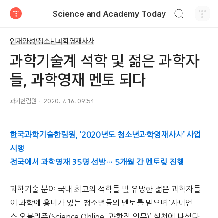
검색하기
Science and Academy Today
티스토리
인재양성/청소년과학영재사사
과학기술계 석학 및 젊은 과학자
들, 과학영재 멘토 되다
과기한림원
2020. 7. 16. 09:54
한국과학기술한림원, ‘2020년도 청소년과학영재사사’ 사업
시행
전국에서 과학영재 35명 선발… 5개월 간 멘토링 진행
과학기술 분야 국내 최고의 석학들 및 유망한 젊은 과학자들
이 과학에 흥미가 있는 청소년들의 멘토를 맡으며 ‘사이언
스 오블리주(Science Oblige, 과학적 의무)’ 실천에 나섰다.