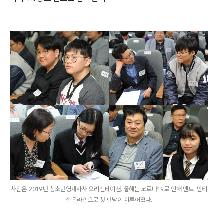
사진은 2019년 청소년영재사사 오리엔테이션. 올해는 코로나19로 인해 멘토-멘티
간 온라인으로 첫 만남이 이루어졌다.