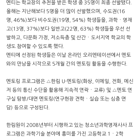
멘티는 학교장의 추천을 받은 학생 중 35명이 최종 선발됐다.
올해는 지난해보다 5명을 더 많이 선발했으며, 수도권(16
명, 46%)보다 비수도권(19명, 54%) 학생들을, 과학ㆍ영재
고(13명, 37%)보다 일반고(22명, 63%) 학생들을 우선 선
발하고, 다문화 가정, 저소득층 및 산간ㆍ도서지역 학교의 학
생도 참여할 수 있도록 했다.
멘티에 선정된 학생들은 이날 온라인 오리엔테이션에서 멘토
와의 만남을 시작으로 5개월 간의 멘토링 활동을 수행한다.
멘토링 프로그램은 △한림 U-멘토링(화상, 이메일, 전화, 메신
저 등의 통신 수단을 활용해 지속적 연락ㆍ교류) 및 △멘토 연
구실 탐방/대면 멘토링(연구현장 견학ㆍ실습 또는 심층 면
담) 등으로 구성된다.
한림원이 2008년부터 시행하고 있는 청소년과학영재사사 프
로그램은 과학기술 분야에 흥미를 가진 고등학교 1ㆍ2학