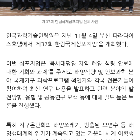
제37회 한림국제심포지엄 단체 사진
한국과학기술한림원은 지난 11월 4일 부산 파라다이
스호텔에서 ‘제37회 한림국제심포지엄’을 개최했다.
이번 심포지엄은 ‘북서태평양 지역 해양 식량 안보에
대한 기회와 과제’를 주제로 해양식량 및 안보과학 분
야 국제기구 과학프로그램 책임자와 각국 전문가들이
참여하여 최신 연구 내용을 발표하고 관련 분야의 발
전방향, 융합 및 공동연구 모색 등에 대해 밀도 높은 토
론을 진행했다.
특히 지구온난화와 해양쓰레기, 방출된 오염수 등 해
양생태계의 위기가 계속되고 있는 가운데 세계 어획생