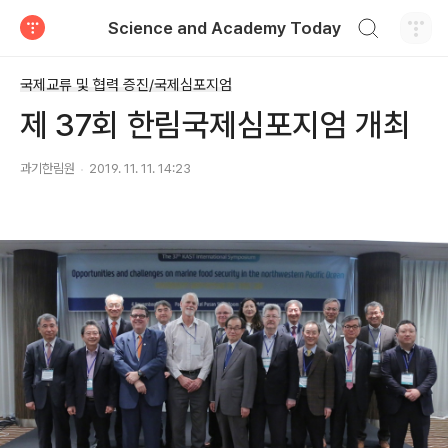
검색하기
Science and Academy Today
티스토리
국제교류 및 협력 증진/국제심포지엄
제 37회 한림국제심포지엄 개최
과기한림원
2019. 11. 11. 14:23