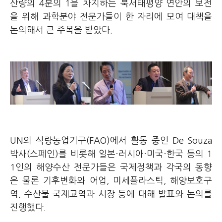
산량의 4분의 1을 차지하는 북서태평양 연안의 보전
을 위해 과학분야 전문가들이 한 자리에 모여 대책을
논의해서 큰 주목을 받았다.
UN의 식량농업기구(FAO)에서 활동 중인 De Souza
박사(스페인)를 비롯해 일본·러시아·미국·한국 등의 1
1인의 해양수산 전문가들은 국제정책과 각국의 동향
은 물론 기후변화와 어업, 미세플라스틱, 해양보호구
역, 수산물 국제교역과 시장 등에 대해 발표와 논의를
진행했다.