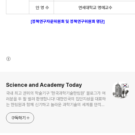
안 영 수
연세대학교 명예교수
[정책연구자문위원회 및 정책연구위원회 명단]
(새창열림)
로그 정보
Science and Academy Today
국내 최고 권위의 학술기구 ‘한국과학기술한림원’ 블로그가 여
러분을 두 팔 벌려 환영합니다! 대한민국의 집단지성을 대표하
는 한림원과 함께 신기하고 놀라운 과학기술의 세계를 만끽하
세요.
구독하기