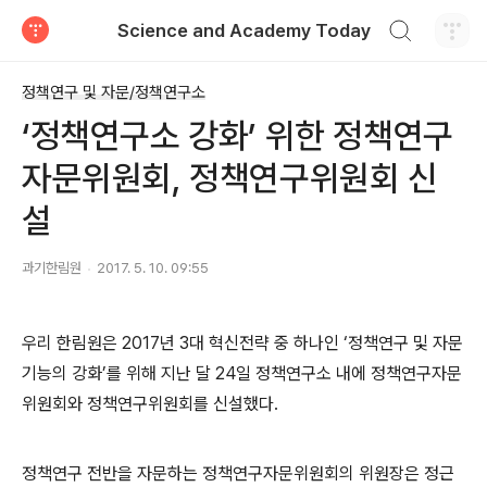
검색하기
Science and Academy Today
티스토리
정책연구 및 자문/정책연구소
‘정책연구소 강화’ 위한 정책연구
자문위원회, 정책연구위원회 신
설
과기한림원
2017. 5. 10. 09:55
우리 한림원은 2017년 3대 혁신전략 중 하나인 ‘정책연구 및 자문
기능의 강화’를 위해 지난 달 24일 정책연구소 내에 정책연구자문
위원회와 정책연구위원회를 신설했다.
정책연구 전반을 자문하는 정책연구자문위원회의 위원장은 정근