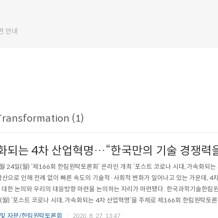
편 안내
Transformation (1)
화되는 4차 산업혁명…“한국만의 기술 경쟁력을
8월 24일(월) ‘제166회 한림원탁토론회’ 온라인 개최 ‘포스트 코로나 시대, 가속화되는
확산으로 인해 전례 없이 빠른 속도의 기술적·사회적 변화가 일어나고 있는 가운데, 4
 대한 논의와 우리의 대응방향 마련을 논의하는 자리가 마련됐다. 한국과학기술한림원
일(월) ‘포스트 코로나 시대, 가속화되는 4차 산업혁명’을 주제로 제166회 한림원탁토
브 채널을 통해 온라인으로 실시간 중계됐다. 토론회에서는 코로나19로 가속화되고 
 및 자문/한림원탁토론회
2020. 8. 27. 13:47