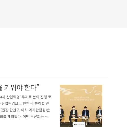
 키워야 한다”
 4차 산업혁명’ 주제로 논의 진행 코
차 산업혁명으로 인한 각 분야별 변
(원장 한민구, 이하 과기한림원)은
론회를 개최했다. 이번 토론회는 한
있는 4차 산업혁명의 특성을 분석