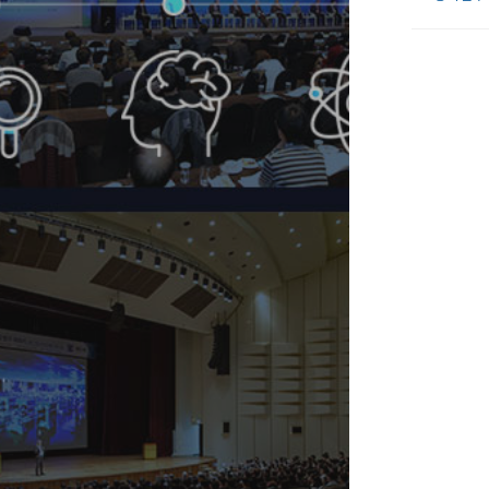
하고 △디지털