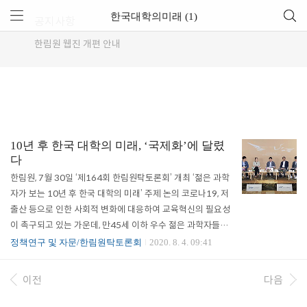
한국대학의미래 (1)
공지사항
한림원 웹진 개편 안내
10년 후 한국 대학의 미래, ‘국제화’에 달렸
다
한림원, 7월 30일 ‘제164회 한림원탁토론회’ 개최 ‘젊은 과학
자가 보는 10년 후 한국 대학의 미래’ 주제 논의 코로나19, 저
출산 등으로 인한 사회적 변화에 대응하여 교육혁신의 필요성
이 촉구되고 있는 가운데, 만45세 이하 우수 젊은 과학자들로
구성된 ‘한국차세대과학기술한림원(이하 Y-KAST)’ 회원들을
정책연구 및 자문/한림원탁토론회
2020. 8. 4. 09:41
중심으로 우리나라의 대학이 나아갈 방향에 대해 논의하는 자
리가 마련됐다. 한국과학기술한림원(원장 한민구, 이하 과기한
이전
다음
림원)은 한국차세대과학기술한림원과 함께 7월 30일(목) 오
후 3시, ‘젊은 과학자가 보는 10년 후 한국 대학의 미래’를 주