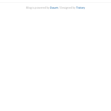
환자 적정 치료를 위한 제언’을 주제로 ‘제160회 한림원탁토
Blog is powered by
Daum
/ Designed by
Tistory
론회’를 온라인으로 개최했다. 양 기관은 이번 토론회를 통해
코로나19 사태 이후 대대적으로 발생할 사회적 변화를 고려
한 ..