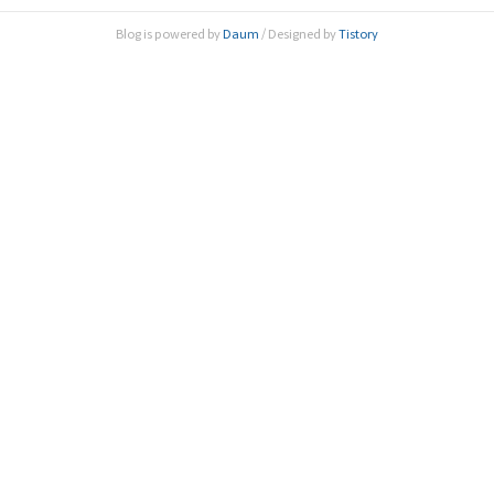
등에서 들어볼 수 있다. ‘석학, 과학기술을 말하다’ 시리즈는 한
Blog is powered by
Daum
/ Designed by
Tistory
림원 회원들의 저술활동을 위해 발간하고 있는 대표 출판물 중
하나로, 과학기술 분야의 우수저서를 출판·보급함으로..