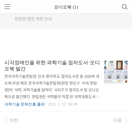
오디오북 (1)
공지사항
한림원 웹진 개편 안내
시각장애인을 위한 과학기술 점자도서·오디
오북 발간
한국과학기술한림원, 전국 맹아학교, 점자도서관 등 300여 개
소에 무상 배포 한국과학기술한림원(원장 한민구·이하 한림
원)의 ‘석학, 과학기술을 말하다’ 시리즈가 점자도서 및 오디오
북으로 발간됐다. 한림원은 석학들이 직접 쓴 과학대중도서
‘석학, 과학기술을 말하다’ 시리즈를 시각장애인을 위한 점자
과학기술 문화진흥/출판
2021. 1. 12. 10:18
도서 및 오디오북으로 제작하여 전국의 맹아학교 및 복지관,
점자도서관 등 300여 개소에 무상 배포했다고 밝혔다. 오디오
이전
다음
북은 전문 성우들의 녹음으로 제작됐으며, 시각장애인 전용 무
료 애플리케이션인 ‘행복을 들려주는 도서관’과 ‘실로암 포네’