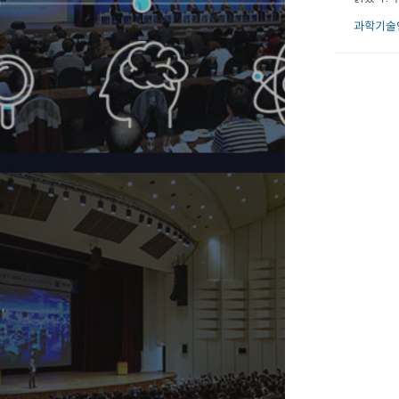
권고 수칙
과학기술인
회사(대표