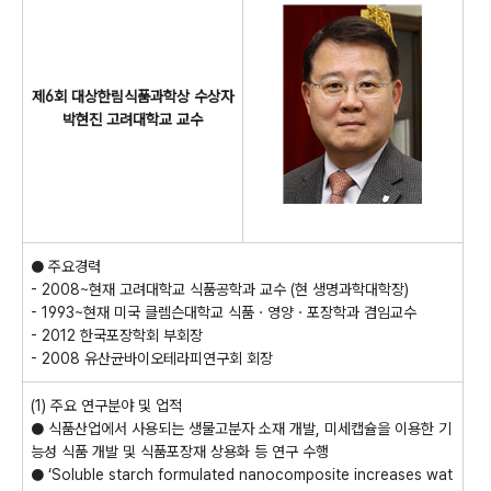
제6회 대상한림식품과학상 수상자
박현진 고려대학교 교수
● 주요경력
- 2008~현재 고려대학교 식품공학과 교수 (현 생명과학대학장)
- 1993~현재 미국 클렘슨대학교 식품ㆍ영양ㆍ포장학과 겸임교수
- 2012 한국포장학회 부회장
- 2008 유산균바이오테라피연구회 회장
(1) 주요 연구분야 및 업적
● 식품산업에서 사용되는 생물고분자 소재 개발, 미세캡슐을 이용한 기
능성 식품 개발 및 식품포장재 상용화 등 연구 수행
● ‘Soluble starch formulated nanocomposite increases wat