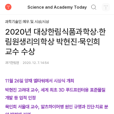
검색하기
Science and Academy Today
티스토리
과학기술인 예우 및 시상/시상
2020년 대상한림식품과학상·한
림원생리의학상 박현진·묵인희
교수 수상
과기한림원
2020. 12. 7. 14:54
11월 26일 양재 엘타워에서 시상식 개최
박현진 고려대 교수, 세계 최초 3D 푸드프린터용 표준물질
개발 등 업적 인정
묵인희 서울대 교수, 알츠하이머병 원인 규명과 진단·치료 분