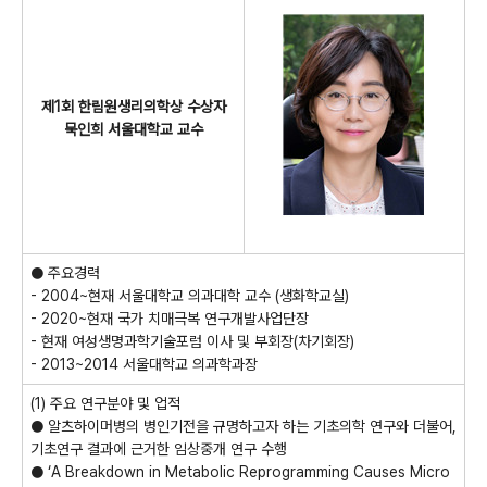
제1회 한림원생리의학상 수상자
묵인희 서울대학교 교수
● 주요경력
- 2004~현재 서울대학교 의과대학 교수 (생화학교실)
- 2020~현재 국가 치매극복 연구개발사업단장
- 현재 여성생명과학기술포럼 이사 및 부회장(차기회장)
- 2013~2014 서울대학교 의과학과장
(1) 주요 연구분야 및 업적
● 알츠하이머병의 병인기전을 규명하고자 하는 기초의학 연구와 더불어,
기초연구 결과에 근거한 임상중개 연구 수행
● ‘A Breakdown in Metabolic Reprogramming Causes Micro