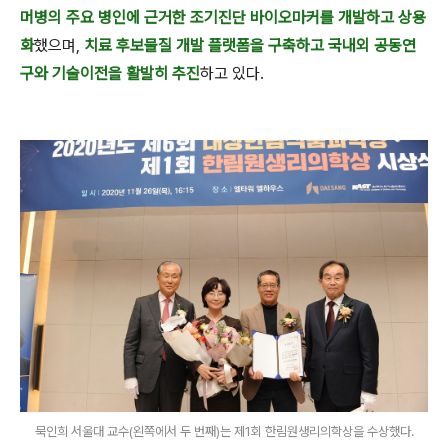
머병의 주요 병인에 근거한 조기진단 바이오마커를 개발하고 상용
화
했으며
,
치료 후보물질 개발 플랫폼을 구축하고 국내외 공동연
구와 기술이전을 활발히 추진
하고 있다
.
묵인희 서울대 교수(왼쪽에서 두 번째)는 제1회 한림원생리의학상을 수상했다.