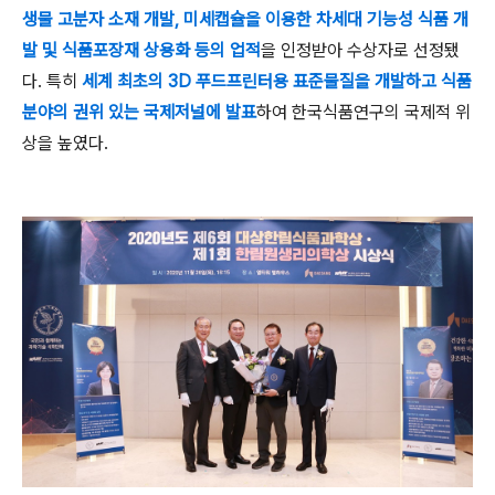
생물 고분자 소재 개발
,
미세캡슐을 이용한 차세대 기능성 식품 개
발 및 식품포장재 상용화 등의 업적
을 인정받아 수상자로 선정됐
다
.
특히
세계 최초의
3D
푸드프린터용 표준물질을 개발하고 식품
분야의 권위 있는 국제저널에 발표
하여 한국식품연구의 국제적 위
상을 높였다
.