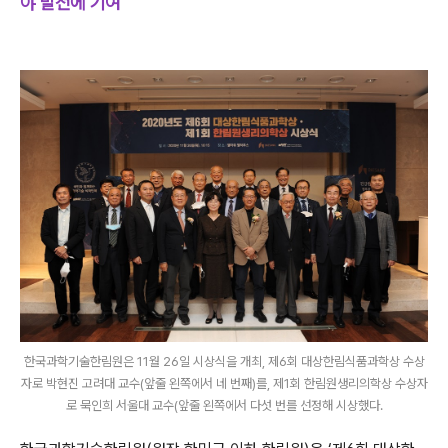
야 발전에 기여
한국과학기술한림원은 11월 26일 시상식을 개최, 제6회 대상한림식품과학상 수상
자로 박현진 고려대 교수(앞줄 왼쪽에서 네 번째)를, 제1회 한림원생리의학상 수상자
로 묵인희 서울대 교수(앞줄 왼쪽에서 다섯 번를 선정해 시상했다.