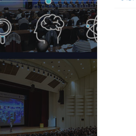
탁토론회’