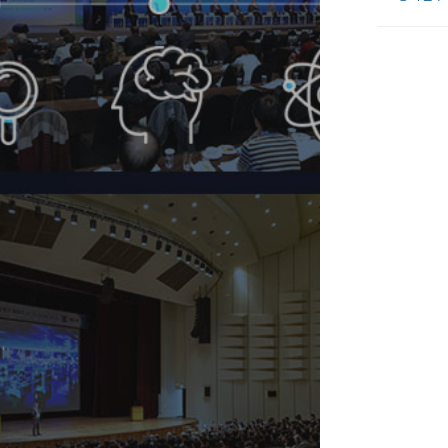
탁토론회’