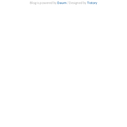
Blog is powered by
Daum
/ Designed by
Tistory