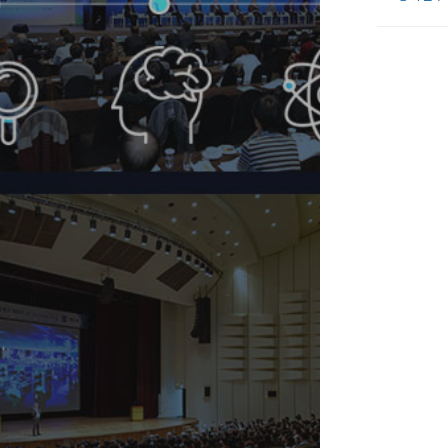
하고 △디지털