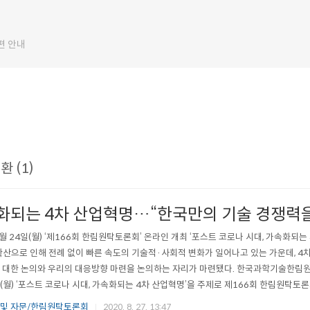
편 안내
 (1)
화되는 4차 산업혁명…“한국만의 기술 경쟁력을
8월 24일(월) ‘제166회 한림원탁토론회’ 온라인 개최 ‘포스트 코로나 시대, 가속화되는
확산으로 인해 전례 없이 빠른 속도의 기술적·사회적 변화가 일어나고 있는 가운데, 4
 대한 논의와 우리의 대응방향 마련을 논의하는 자리가 마련됐다. 한국과학기술한림원
일(월) ‘포스트 코로나 시대, 가속화되는 4차 산업혁명’을 주제로 제166회 한림원탁토
브 채널을 통해 온라인으로 실시간 중계됐다. 토론회에서는 코로나19로 가속화되고 
 및 자문/한림원탁토론회
2020. 8. 27. 13:47