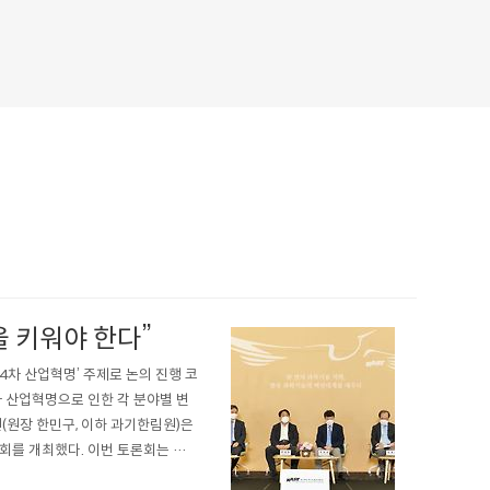
 키워야 한다”
 4차 산업혁명’ 주제로 논의 진행 코
차 산업혁명으로 인한 각 분야별 변
(원장 한민구, 이하 과기한림원)은
론회를 개최했다. 이번 토론회는 한
있는 4차 산업혁명의 특성을 분석