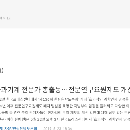
편 안내
1)
-과기계 전문가 총출동…전문연구요원제도 개선
22일 한국프레스센터에서 '제136회 한림원탁토론회' 개최 ‘효과적인 과학인재 양성을
23년 이후 전문연구요원제도 폐지 방침을 표명한 국방부의 입장을 둘러싸고 다양한 
, 국방 등 관련 분야 관계자들이 한자리에 모여 제도의 개선 방안에 대해 심도 있는 
민구·이하 한림원)은 5월 22일 오후 3시 한국프레스센터에서 ‘효과적인 과학인재 양
주제로 ‘제136회 한림원탁토론회’를 개최했다. 전문연구요원제도란 과학기술 발전을 
 및 자문/한림원탁토론회
2019. 5. 23. 18:36