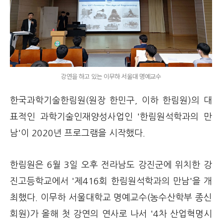
강연을 하고 있는 이무하 서울대 명예교수
한국과학기술한림원(원장 한민구, 이하 한림원)의 대
표적인 과학기술인재양성사업인 '한림원석학과의 만
남'이 2020년 프로그램을 시작했다.
한림원은 6월 3일 오후 전라남도 강진군에 위치한 강
진고등학교에서 '제416회 한림원석학과의 만남'을 개
최했다. 이무하 서울대학교 명예교수(농수산학부 종신
회원)가 올해 첫 강연의 연사로 나서 '4차 산업혁명시