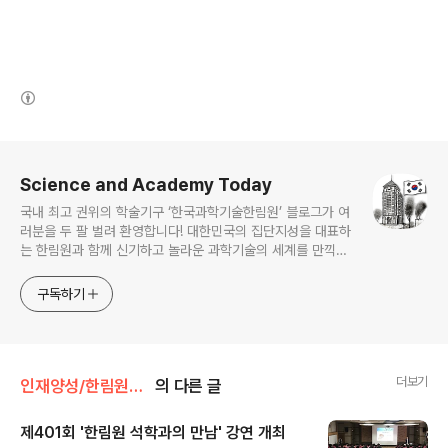
(새창열림)
로그 정보
Science and Academy Today
국내 최고 권위의 학술기구 ‘한국과학기술한림원’ 블로그가 여
러분을 두 팔 벌려 환영합니다! 대한민국의 집단지성을 대표하
는 한림원과 함께 신기하고 놀라운 과학기술의 세계를 만끽하
세요.
구독하기
더보기
인재양성/한림원석학과의 만남
의 다른 글
제401회 '한림원 석학과의 만남' 강연 개최
글 내용