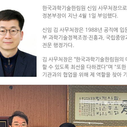
한국과학기술한림원 신임 사무처장으로 
정본부장이 지난 4월 1일 부임했다.
신임 김 사무처장은 1988년 공직에 
부 과학기술정책조정·진흥과, 국립중앙
전문 행정가다.
김 사무처장은 “한국과학기술한림원의 
할 수 있도록 최선을 다하겠다"며 "또한
기관과의 협업을 위해 제 역할을 찾아 