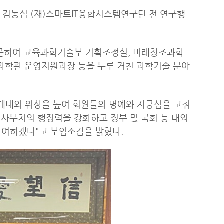
김동섭 (재)스마트IT융합시스템연구단 전 연구행
입문하여 교육과학기술부 기획조정실, 미래창조과학
과학관 운영지원과장 등을 두루 거친 과학기술 분야
대내외 위상을 높여 회원들의 명예와 자긍심을 고취
 사무처의 행정력을 강화하고 정부 및 국회 등 대외
기여하겠다"고 부임소감을 밝혔다.