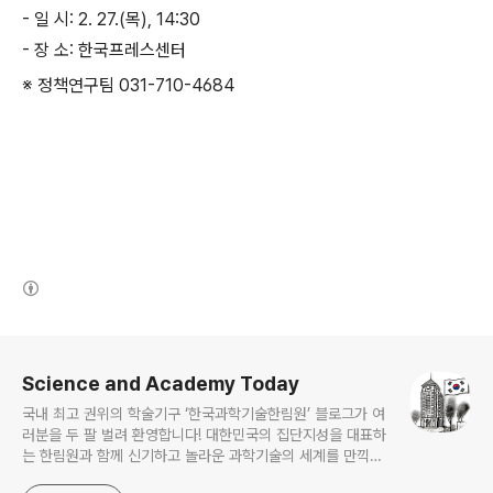
- 일 시: 2. 27.(목), 14:30
- 장 소: 한국프레스센터
※ 정책연구팀 031-710-4684
(새창열림)
로그 정보
Science and Academy Today
국내 최고 권위의 학술기구 ‘한국과학기술한림원’ 블로그가 여
러분을 두 팔 벌려 환영합니다! 대한민국의 집단지성을 대표하
는 한림원과 함께 신기하고 놀라운 과학기술의 세계를 만끽하
세요.