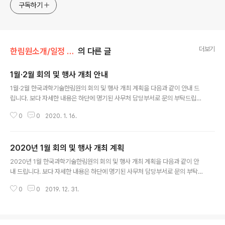
구독하기
더보기
한림원소개/일정 및 기관동정
의 다른 글
1월·2월 회의 및 행사 개최 안내
글 내용
1월·2월 한국과학기술한림원의 회의 및 행사 개최 계획을 다음과 같이 안내 드
립니다. 보다 자세한 내용은 하단에 명기된 사무처 담당부서로 문의 부탁드립니
다. ○ Y-KAST Members' Day - 일 시: 1.30.(목), 15:30 - 장 소: 코트야드
0
0
2020. 1. 16.
메리어트 서울 남대문 ※ 홍보팀 031-710-4602 ○2020년도 제1회 운영위
원회 - 일 시: 2. 7.(금) - 장 소: 한림원 회의실 ※ 기획예산팀 031-710-4651
○ 2020년도 제1회 정기이사회 - 일 시: 2. 11.(화), 11:00 - 장 소: 한림원 회
2020년 1월 회의 및 행사 개최 계획
의실 ※ 기획예산팀 031-710-4651 ○ 2020년도 제1회 정기 총회 - 일 시:
글 내용
2. 19.(수), 16:00 - 장 소: 엘타워 ※ 기획예산팀 031-710-4651
2020년 1월 한국과학기술한림원의 회의 및 행사 개최 계획을 다음과 같이 안
내 드립니다. 보다 자세한 내용은 하단에 명기된 사무처 담당부서로 문의 부탁
드립니다. ○ 2020년도 신년하례식 및 신입정회원패 수여식 - 일 시: 1. 14.
0
0
2019. 12. 31.
(화), 16:00 - 장 소: 더플라자 22층 다이아몬드홀 ※ 홍보팀 031-710-4602
○ 스웨덴 노벨미디어(Nobel Media) 방문회의 - 일 시: 1. 15.(수) ~16.(목) -
장 소: 코엑스 ※ 국제협력실 031-710-4656 ○ 2020년도 차세대회원패 수
여식 - 일 시: 1. 30.(목), 16:00 - 장 소: 코트야드 메리어트 남대문 3층 한강홀