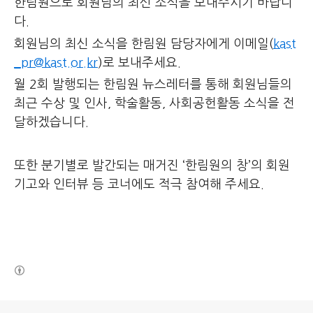
한림원으로 회원님의 최신 소식을 보내주시기 바랍니
다.
회원님의 최신 소식을 한림원 담당자에게 이메일(
kast
_pr@kast.or.kr
)로 보내주세요.
월 2회 발행되는 한림원 뉴스레터를 통해 회원님들의
최근 수상 및 인사, 학술활동, 사회공헌활동 소식을 전
달하겠습니다.
또한
분기별로 발간되는 매거진 ‘한림원의 창’의 회원
기고와 인터뷰 등 코너에도 적극 참여해 주세요.
(새창열림)
로그 정보