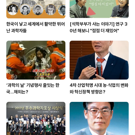
한국이 낳고 세계에서 활약한 뛰어
[석학부부가 사는 이야기] 연구 3
난 과학자들
0년 해보니 "점점 더 재밌어"
‘과학의 날’ 기념행사 줄잇는 한
4차 산업혁명 시대 농·식업의 변화
국…해외는?
와 혁신정책 방향은?